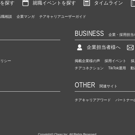
を探す
就職イベントを探す
タイムライン
転職相談
企業マンガ
チアキャリアユーザーガイド
BUSINESS
企業・採用担当
企業担当者様へ
ポリシー
掲載企業様の声
採用イベント
採
チアコネクション
TikTok運用
動
OTHER
関連サイト
チアキャリアアワード
パートナー
Copyright© Cheer Inc. All Rights Reserved.