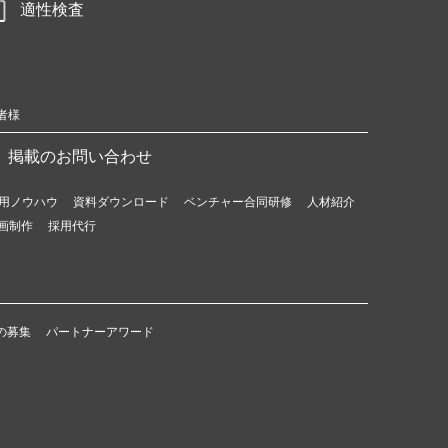
適性検査
者様
掲載のお問い合わせ
用ノウハウ
資料ダウンロード
ベンチャー合同研修
人材紹介
画制作
採用代行
の募集
パートナーアワード