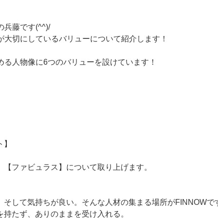
兵藤です(^^)/
Wが大切にしているバリューについて紹介します！
求める人物像に6つのバリューを設けています！
ト】
、【ファビュラス】について取り上げます。
、
、そして気持ちが良い。そんな人材の集まる場所がFINNOWで
を持たず、ありのままを受け入れる。