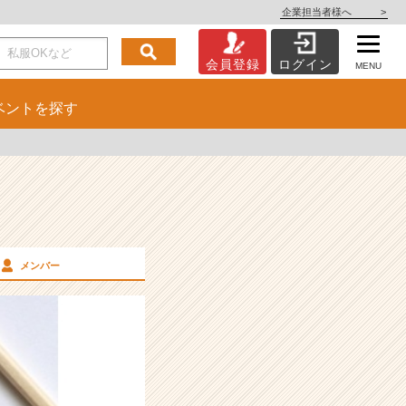
企業担当者様へ
>
会員登録
ログイン
MENU
ベント
を探す
メンバー