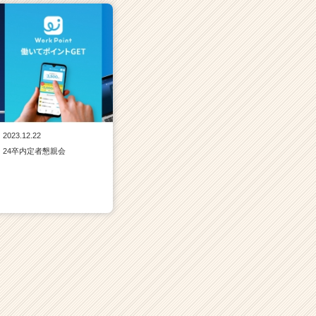
2023.12.22
24卒内定者懇親会