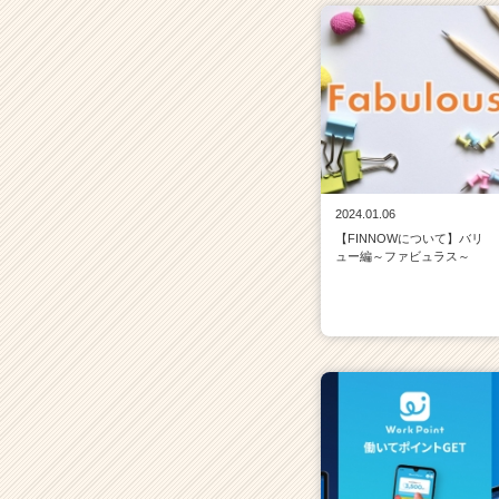
2024.01.06
【FINNOWについて】バリ
ュー編～ファビュラス～