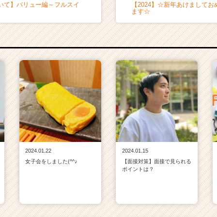
ついて】バリュー編～フルスイ
【2024】☆新年あけまして
ます☆
2024.01.22
2024.01.15
女子会をしました(^^♪
【面接対策】面接で見られる
ポイントは？