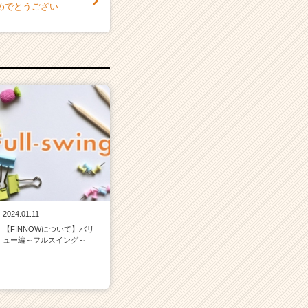
おめでとうござい
2024.01.11
【FINNOWについて】バリ
ュー編～フルスイング～