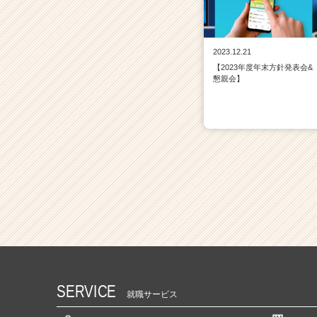
2023.12.21
【2023年度年末方針発表会&
懇親会】
SERVICE
就職サービス