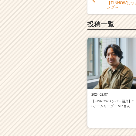
【FINNOWに
ング～
投稿一覧
2024.02.07
【FINNOWメンバー紹介】C
Sチームリーダー M.Kさん