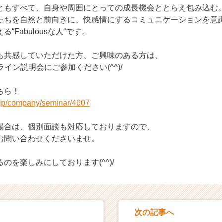
ともすべて、自身や周囲にとっての成長機会ととらえ包み込む
たちを自然と前向きに、快感情にするコミュニケーションを意
“Fabulousな人“です。
も共感していただけた方、ご興味のある方は、
ライン説明会にご参加ください(^^)/
ちら！
r.jp/company/seminar/4607
場合は、個別面談も対応しておりますので、
お問い合わせくださいませ。
のを楽しみにしております(^^)/
次の記事へ