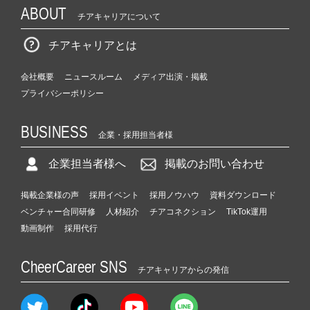
ABOUT
チアキャリアについて
チアキャリアとは
会社概要
ニュースルーム
メディア出演・掲載
プライバシーポリシー
BUSINESS
企業・採用担当者様
企業担当者様へ
掲載のお問い合わせ
掲載企業様の声
採用イベント
採用ノウハウ
資料ダウンロード
ベンチャー合同研修
人材紹介
チアコネクション
TikTok運用
動画制作
採用代行
CheerCareer SNS
チアキャリアからの発信