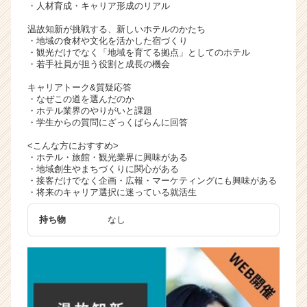
・人材育成・キャリア形成のリアル
温故知新が挑戦する、新しいホテルのかたち
・地域の食材や文化を活かした宿づくり
・観光だけでなく「地域を育てる拠点」としてのホテル
・若手社員が担う役割と成長の機会
キャリアトーク&質疑応答
・なぜこの道を選んだのか
・ホテル業界のやりがいと課題
・学生からの質問にざっくばらんに回答
<こんな方におすすめ>
・ホテル・旅館・観光業界に興味がある
・地域創生やまちづくりに関心がある
・接客だけでなく企画・広報・マーケティングにも興味がある
・将来のキャリア選択に迷っている就活生
持ち物
なし