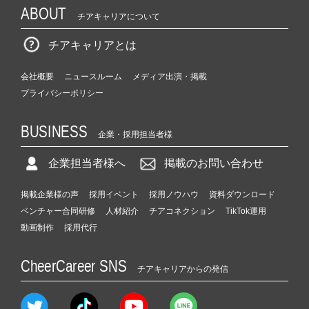
ABOUT
チアキャリアについて
チアキャリアとは
会社概要
ニュースルーム
メディア出演・掲載
プライバシーポリシー
BUSINESS
企業・採用担当者様
企業担当者様へ
掲載のお問い合わせ
掲載企業様の声
採用イベント
採用ノウハウ
資料ダウンロード
ベンチャー合同研修
人材紹介
チアコネクション
TikTok運用
動画制作
採用代行
CheerCareer SNS
チアキャリアからの発信