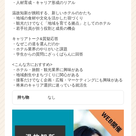
・人材育成・キャリア形成のリアル
温故知新が挑戦する、新しいホテルのかたち
・地域の食材や文化を活かした宿づくり
・観光だけでなく「地域を育てる拠点」としてのホテル
・若手社員が担う役割と成長の機会
キャリアトーク&質疑応答
・なぜこの道を選んだのか
・ホテル業界のやりがいと課題
・学生からの質問にざっくばらんに回答
<こんな方におすすめ>
・ホテル・旅館・観光業界に興味がある
・地域創生やまちづくりに関心がある
・接客だけでなく企画・広報・マーケティングにも興味がある
・将来のキャリア選択に迷っている就活生
持ち物
なし