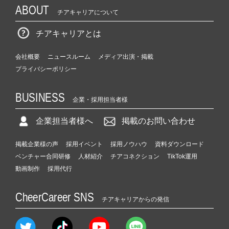
ABOUT
チアキャリアについて
チアキャリアとは
会社概要
ニュースルーム
メディア出演・掲載
プライバシーポリシー
BUSINESS
企業・採用担当者様
企業担当者様へ
掲載のお問い合わせ
掲載企業様の声
採用イベント
採用ノウハウ
資料ダウンロード
ベンチャー合同研修
人材紹介
チアコネクション
TikTok運用
動画制作
採用代行
CheerCareer SNS
チアキャリアからの発信