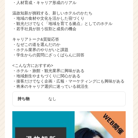
・人材育成・キャリア形成のリアル
温故知新が挑戦する、新しいホテルのかたち
・地域の食材や文化を活かした宿づくり
・観光だけでなく「地域を育てる拠点」としてのホテル
・若手社員が担う役割と成長の機会
キャリアトーク&質疑応答
・なぜこの道を選んだのか
・ホテル業界のやりがいと課題
・学生からの質問にざっくばらんに回答
<こんな方におすすめ>
・ホテル・旅館・観光業界に興味がある
・地域創生やまちづくりに関心がある
・接客だけでなく企画・広報・マーケティングにも興味がある
・将来のキャリア選択に迷っている就活生
持ち物
なし