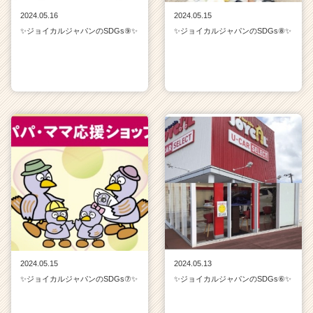
2024.05.16
2024.05.15
✨ジョイカルジャパンのSDGs⑨✨
✨ジョイカルジャパンのSDGs⑧✨
2024.05.15
2024.05.13
✨ジョイカルジャパンのSDGs⑦✨
✨ジョイカルジャパンのSDGs⑥✨