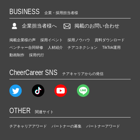
BUSINESS
企業・採用担当者様
企業担当者様へ
掲載のお問い合わせ
掲載企業様の声
採用イベント
採用ノウハウ
資料ダウンロード
ベンチャー合同研修
人材紹介
チアコネクション
TikTok運用
動画制作
採用代行
CheerCareer SNS
チアキャリアからの発信
OTHER
関連サイト
チアキャリアアワード
パートナーの募集
パートナーアワード