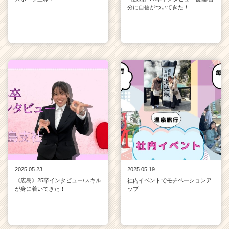
分に自信がついてきた！
2025.05.23
2025.05.19
《広島》25卒インタビュー/スキル
社内イベントでモチベーションア
が身に着いてきた！
ップ