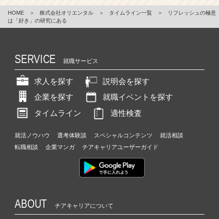
HOME
＞
株式会社オリエンタル
＞
タイムライン一覧
＞
リフレッシュの極意
は「好き」の研究にある
SERVICE
就職サービス
求人を探す
説明会を探す
企業を探す
就職イベントを探す
タイムライン
適性検査
就活ノウハウ
選考体験談
スペシャルコンテンツ
就活相談
転職相談
企業マンガ
チアキャリアユーザーガイド
ABOUT
チアキャリアについて