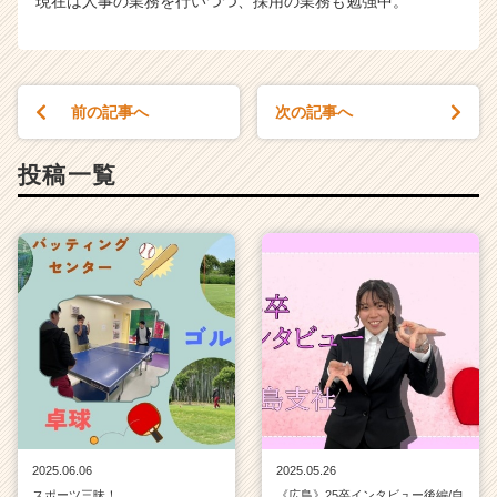
現在は人事の業務を行いつつ、採用の業務も勉強中。
前の記事へ
次の記事へ
投稿一覧
2025.06.06
2025.05.26
スポーツ三昧！
《広島》25卒インタビュー後編/自