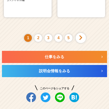
1
2
3
4
5
仕事をみる
説明会情報をみる
このページをシェアする