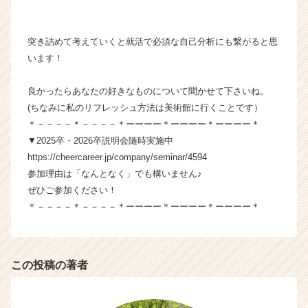
突き詰めて考えていくと就活で必須な自己分析にも繋がると思
います！
良かったらあなたの好きなものについて聞かせて下さいね。
(ちなみに私のリフレッシュ方法は美術館に行くことです）
＊－－－－＊－－－－＊ーーーー＊ーーーー＊ーーーー＊
▼2025卒・2026卒説明会随時実施中
https://cheercareer.jp/company/seminar/4594
参加理由は「なんとなく」でも構いません♪
ぜひご参加ください！
＊－－－－＊－－－－＊ーーーー＊ーーーー＊ーーーー＊
この投稿の著者