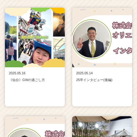
2025.05.16
2025.05.14
《仙台》GWの過ごし方
25卒インタビュー(後編)