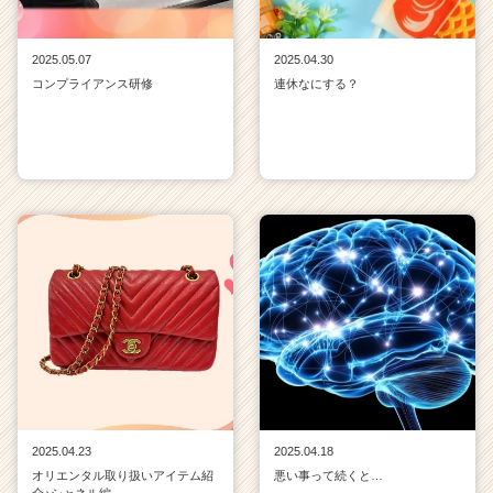
2025.05.07
2025.04.30
コンプライアンス研修
連休なにする？
2025.04.23
2025.04.18
オリエンタル取り扱いアイテム紹
悪い事って続くと…
介♪シャネル編