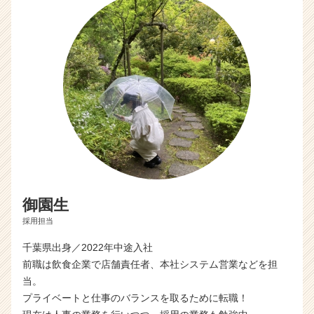
御園生
採用担当
千葉県出身／2022年中途入社
前職は飲食企業で店舗責任者、本社システム営業などを担
当。
プライベートと仕事のバランスを取るために転職！