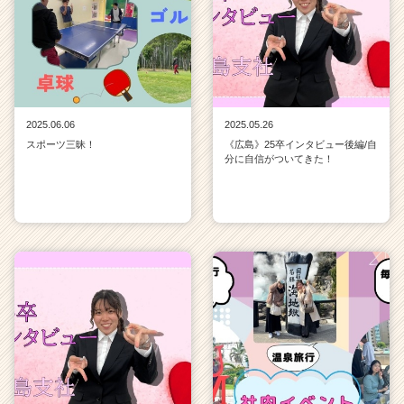
2025.06.06
2025.05.26
スポーツ三昧！
《広島》25卒インタビュー後編/自
分に自信がついてきた！