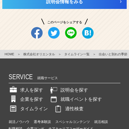
説明会情報をみる
このページをシェアする
HOME
＞
株式会社オリエンタル
＞
タイムライン一覧
＞
出会いと別れの季節
SERVICE
就職サービス
求人を探す
説明会を探す
企業を探す
就職イベントを探す
タイムライン
適性検査
就活ノウハウ
選考体験談
スペシャルコンテンツ
就活相談
転職相談
企業マンガ
チアキャリアユーザーガイド