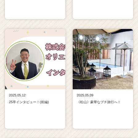
2025.05.12
2025.05.09
25卒インタビュー！(前編)
《松山》豪華なプチ旅行へ！