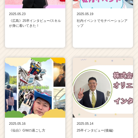
2025.05.23
2025.05.19
《広島》25卒インタビュー/スキル
社内イベントでモチベーションア
が身に着いてきた！
ップ
2025.05.16
2025.05.14
《仙台》GWの過ごし方
25卒インタビュー(後編)