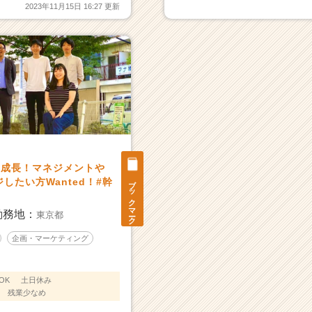
2023年11月15日 16:27 更新
%成長！マネジメントや
ブックマーク
したい方Wanted！#幹
勤務地：
東京都
企画・マーケティング
OK
土日休み
残業少なめ