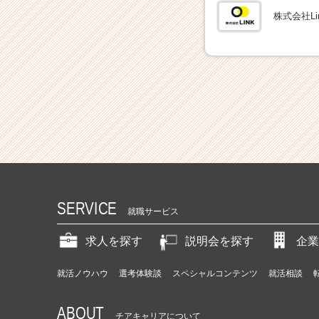
株式会社Li
SERVICE
就職サービス
求人を探す
説明会を探す
企業
就活ノウハウ
選考体験談
スペシャルコンテンツ
就活相談
ABOUT
チアキャリアについて