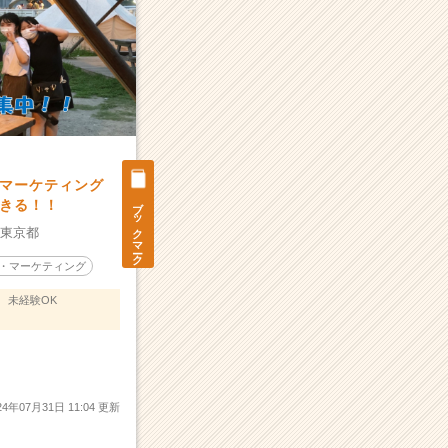
Sマーケティング
ブックマーク
きる！！
：
東京都
・マーケティング
未経験OK
24年07月31日 11:04 更新