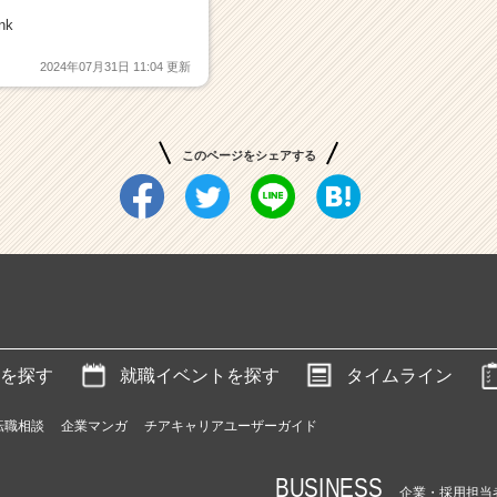
nk
2024年07月31日 11:04 更新
このページをシェアする
を探す
就職イベントを探す
タイムライン
転職相談
企業マンガ
チアキャリアユーザーガイド
BUSINESS
企業・採用担当