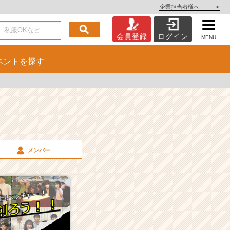
企業担当者様へ
>
会員登録
ログイン
MENU
ベント
を探す
メンバー