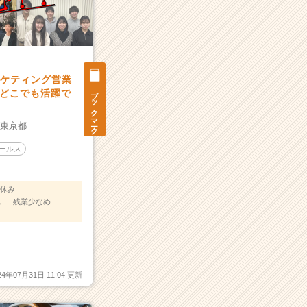
ーケティング営業
ブックマーク
どこでも活躍で
：
東京都
ールス
休み
し
残業少なめ
24年07月31日 11:04 更新