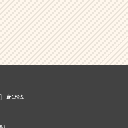
適性検査
者様