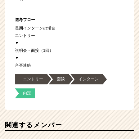
選考フロー
長期インターンの場合
エントリー
▼
説明会・面接（1回）
▼
合否連絡
エントリー
面談
インターン
内定
関連するメンバー