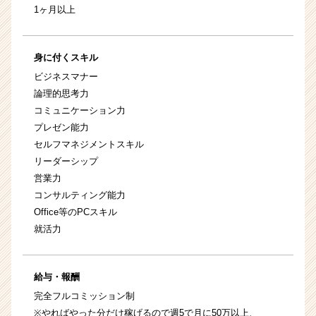
1ヶ月以上
身に付くスキル
ビジネスマナー
論理的思考力
コミュニケーション力
プレゼン能力
セルフマネジメントスキル
リーダーシップ
営業力
コンサルティング能力
Office等のPCスキル
就活力
給与・報酬
完全フルコミッション制
※やればやった分だけ稼げるので週5で月に50万以上、