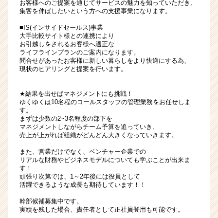
お客様へのご提案を通じてサービスの魅力を知っていただき、
集客を伸ばしたいという方への支援事業になります。
■IS(インサイドセールス)事業
大手比較サイト様との連携により
お引越しをされるお客様へ適正な
ライフラインプランのご案内になります。
問合せがあったお客様に新しい暮らしをより快適にする為、
現状のヒアリングと提案を行います。
★結果を出せばマネジメントにも挑戦！
ゆくゆくは10名程のコールスタッフの管理業務をお任せしま
す。
まずは少数の2~3名程度の部下を
マネジメントしながらチーム予算を追っていき、
売上が上がれば組織がどんどん大きくなっていきます。
また、営業だけでなく、ベンチャー企業での
リアルな財務やビジネスモデルについても学ぶことが出来ま
す！
頑張り次第では、1～2年後には役員として
活躍できるような成長も期待しています！！
幹部候補募集中です。
実績を残した場合、責任者として正社員登用も可能です。