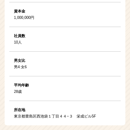
資本金
1,000,000円
社員数
10人
男女比
男4:女6
平均年齢
28歳
所在地
東京都豊島区西池袋１丁目４４−３ 栄成ビル5F