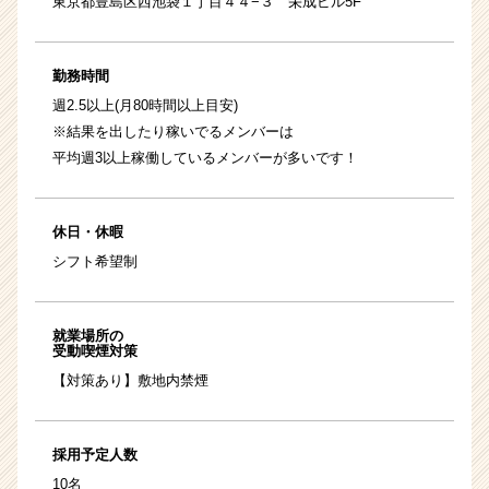
東京都豊島区西池袋１丁目４４−３ 栄成ビル5F
勤務時間
週2.5以上(月80時間以上目安)
※結果を出したり稼いでるメンバーは
平均週3以上稼働しているメンバーが多いです！
休日・休暇
シフト希望制
就業場所の
受動喫煙対策
【対策あり】敷地内禁煙
採用予定人数
10名