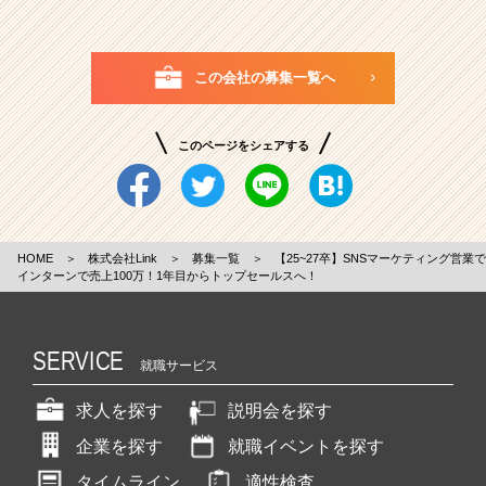
この会社の募集一覧へ
このページをシェアする
HOME
＞
株式会社Link
＞
募集一覧
＞
【25~27卒】SNSマーケティング営業で
インターンで売上100万！1年目からトップセールスへ！
SERVICE
就職サービス
求人を探す
説明会を探す
企業を探す
就職イベントを探す
タイムライン
適性検査