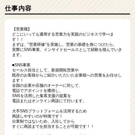
仕事内容
【営業職】
どこにいっても通用する営業力を実践のビジネスで学べま
す！！
まずは、"営業研修"を実施し、営業の基礎を身につけたら、
実際にSNS事業、インサイドセールスとして経験を積んでいき
ます。
■SNS事業
セールス担当として、新規開拓営業や
既存のお客様からご紹介いただいた企業様への営業をお任せし
ます！
全国の企業や店舗のオーナーに対して、
電話でアポイントを獲得し、
SNSを活用した集客支援の提案を
電話またはオンライン商談にて行います。
大手SNSプラットフォームを活用するため
商談しやすいのが特徴です！
分業制ではないため、入社してから
すぐに商談までを担当することが可能です！！