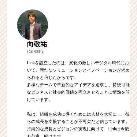
向敬祐
代表取締役
Linkを設立したのは、変化の激しいデジタル時代にお
いて、新たなソリューションとイノベーションが求め
られると信じたからです。
多様なチームで革新的なアイデアを追求し、持続可能
なビジネスと社会的価値を両立させることに情熱を傾
けています。
私は、組織を成功に導くためには人材を大切にし、彼
らの成長を支援することが不可欠だと信じています。
持続的な成長とビジョンの実現に向けて、Linkは今後
も前進し続けます。