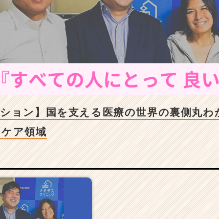
ジション】国を支える医療の世界の裏側丸わ
スケア領域