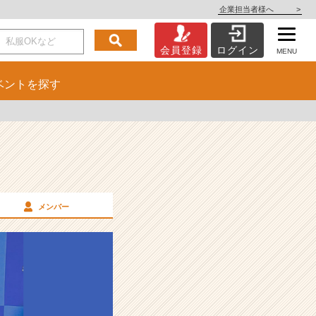
企業担当者様へ
>
会員登録
ログイン
MENU
ベント
を探す
メンバー