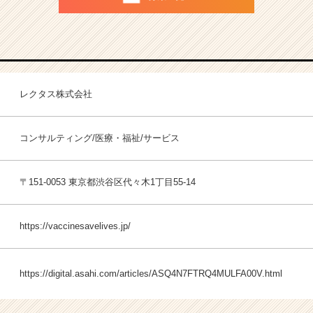
レクタス株式会社
コンサルティング/医療・福祉/サービス
〒151-0053 東京都渋谷区代々木1丁目55-14
https://vaccinesavelives.jp/
https://digital.asahi.com/articles/ASQ4N7FTRQ4MULFA00V.html