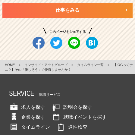
仕事をみる
このページをシェアする
HOME
＞
インサイド・アウトグループ
＞
タイムライン一覧
＞
【IOGってナ
ニ？】その「優しそう」で後悔しませんか？
SERVICE
就職サービス
求人を探す
説明会を探す
企業を探す
就職イベントを探す
タイムライン
適性検査