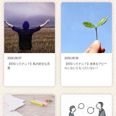
2026.08.07
2026.08.06
【IOGってナニ？】私の好きな言
【IOGってナニ？】未来をアピー
葉
ルしないともったいない！