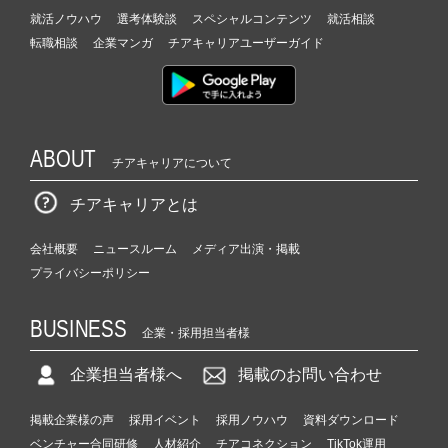
就活ノウハウ
選考体験談
スペシャルコンテンツ
就活相談
転職相談
企業マンガ
チアキャリアユーザーガイド
ABOUT
チアキャリアについて
チアキャリアとは
会社概要
ニュースルーム
メディア出演・掲載
プライバシーポリシー
BUSINESS
企業・採用担当者様
企業担当者様へ
掲載のお問い合わせ
掲載企業様の声
採用イベント
採用ノウハウ
資料ダウンロード
ベンチャー合同研修
人材紹介
チアコネクション
TikTok運用