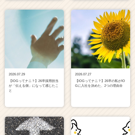
2026.07.29
2026.07.27
【IOGってナニ？】26卒採用担当
【IOGってナニ？】26卒の私がIO
が「伝える側」になって感じたこ
Gに入社を決めた、2つの理由🌼
と