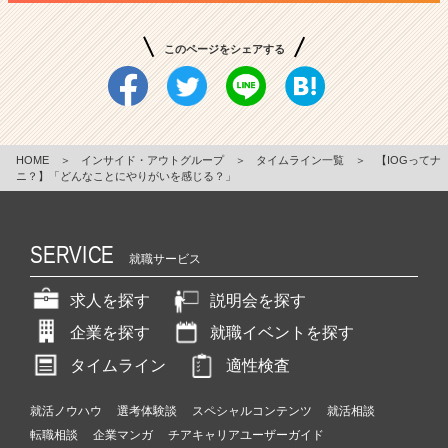
このページをシェアする
HOME
＞
インサイド・アウトグループ
＞
タイムライン一覧
＞
【IOGってナ
ニ？】「どんなことにやりがいを感じる？」
SERVICE
就職サービス
求人を探す
説明会を探す
企業を探す
就職イベントを探す
タイムライン
適性検査
就活ノウハウ
選考体験談
スペシャルコンテンツ
就活相談
転職相談
企業マンガ
チアキャリアユーザーガイド