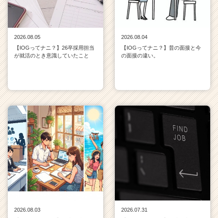
2026.08.05
2026.08.04
【IOGってナニ？】26卒採用担当
【IOGってナニ？】昔の面接と今
が就活のとき意識していたこと
の面接の違い。
2026.08.03
2026.07.31