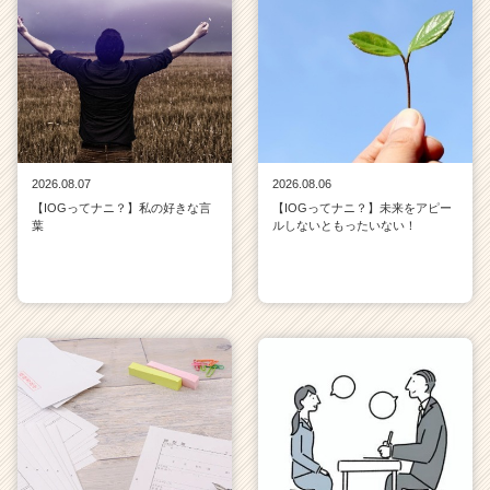
2026.08.07
2026.08.06
【IOGってナニ？】私の好きな言
【IOGってナニ？】未来をアピー
葉
ルしないともったいない！