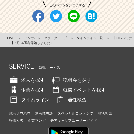
このページをシェアする
HOME
＞
インサイド・アウトグループ
＞
タイムライン一覧
＞
【IOGってナ
ニ？】4月 本選考開始しました！
SERVICE
就職サービス
求人を探す
説明会を探す
企業を探す
就職イベントを探す
タイムライン
適性検査
就活ノウハウ
選考体験談
スペシャルコンテンツ
就活相談
転職相談
企業マンガ
チアキャリアユーザーガイド