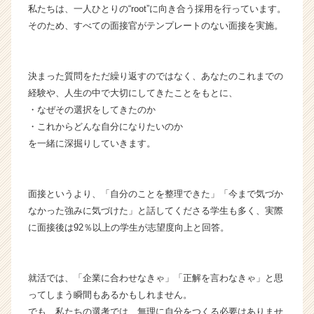
私たちは、一人ひとりの“root”に向き合う採用を行っています。
そのため、すべての面接官がテンプレートのない面接を実施。
決まった質問をただ繰り返すのではなく、あなたのこれまでの
経験や、人生の中で大切にしてきたことをもとに、
・なぜその選択をしてきたのか
・これからどんな自分になりたいのか
を一緒に深掘りしていきます。
面接というより、「自分のことを整理できた」「今まで気づか
なかった強みに気づけた」と話してくださる学生も多く、実際
に面接後は92％以上の学生が志望度向上と回答。
就活では、「企業に合わせなきゃ」「正解を言わなきゃ」と思
ってしまう瞬間もあるかもしれません。
でも、私たちの選考では、無理に自分をつくる必要はありませ