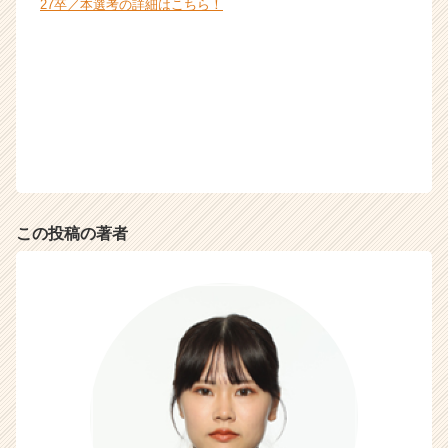
27卒／本選考の詳細はこちら！
この投稿の著者