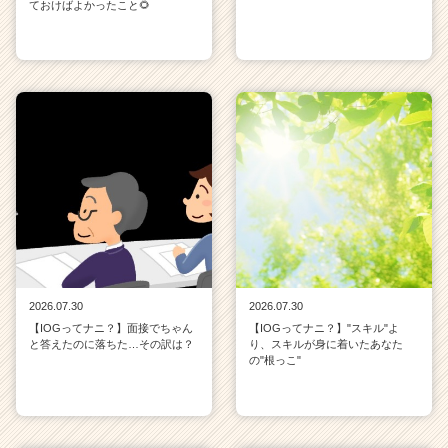
ておけばよかったこと🌻
2026.07.30
2026.07.30
【IOGってナニ？】面接でちゃん
【IOGってナニ？】"スキル"よ
と答えたのに落ちた…その訳は？
り、スキルが身に着いたあなた
の"根っこ"