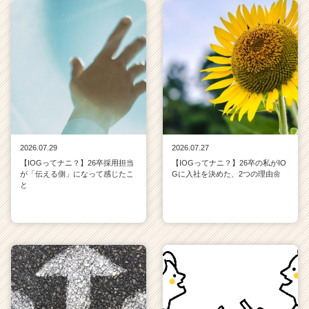
2026.07.29
2026.07.27
【IOGってナニ？】26卒採用担当
【IOGってナニ？】26卒の私がIO
が「伝える側」になって感じたこ
Gに入社を決めた、2つの理由🌼
と