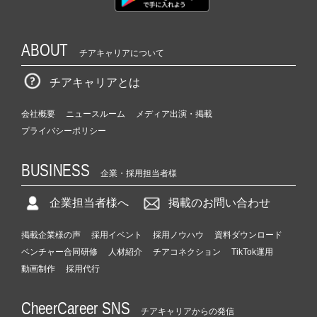
ABOUT
チアキャリアについて
チアキャリアとは
会社概要
ニュースルーム
メディア出演・掲載
プライバシーポリシー
BUSINESS
企業・採用担当者様
企業担当者様へ
掲載のお問い合わせ
掲載企業様の声
採用イベント
採用ノウハウ
資料ダウンロード
ベンチャー合同研修
人材紹介
チアコネクション
TikTok運用
動画制作
採用代行
CheerCareer SNS
チアキャリアからの発信