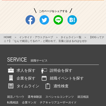
このページをシェアする
HOME
＞
インサイド・アウトグループ
＞
タイムライン一覧
＞
【IOGってナ
ニ？】「なんで就活してるの？」と聞かれて、言葉に詰まるのはなぜか
SERVICE
就職サービス
求人を探す
説明会を探す
企業を探す
就職イベントを探す
タイムライン
適性検査
就活ノウハウ
選考体験談
スペシャルコンテンツ
就活相談
転職相談
企業マンガ
チアキャリアユーザーガイド