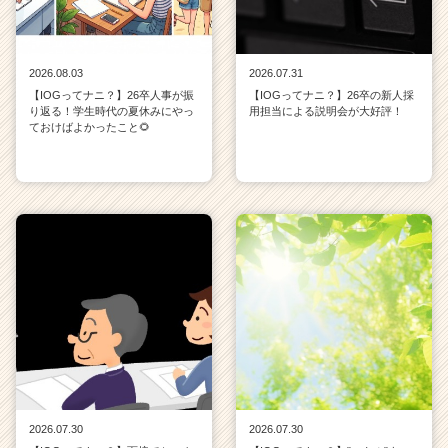
2026.08.03
2026.07.31
【IOGってナニ？】26卒人事が振
【IOGってナニ？】26卒の新人採
り返る！学生時代の夏休みにやっ
用担当による説明会が大好評！
ておけばよかったこと🌻
2026.07.30
2026.07.30