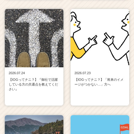
2026.07.24
2026.07.23
【IOGってナニ？】『御社で活躍
【IOGってナニ？】「将来のイメ
している方の共通点を教えてくだ
ージがつかない…」方へ
さい』