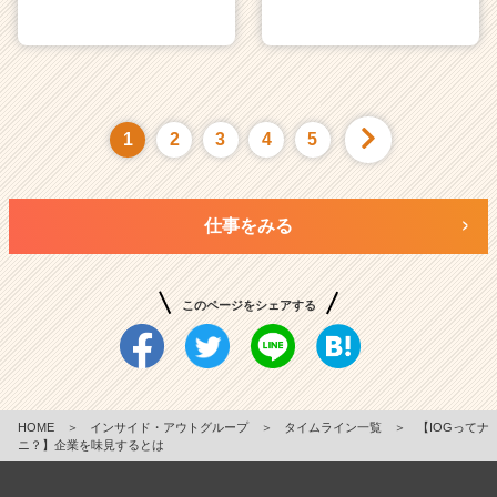
1
2
3
4
5
仕事をみる
このページをシェアする
HOME
＞
インサイド・アウトグループ
＞
タイムライン一覧
＞
【IOGってナ
ニ？】企業を味見するとは