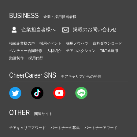
BUSINESS
企業・採用担当者様
企業担当者様へ
掲載のお問い合わせ
掲載企業様の声
採用イベント
採用ノウハウ
資料ダウンロード
ベンチャー合同研修
人材紹介
チアコネクション
TikTok運用
動画制作
採用代行
CheerCareer SNS
チアキャリアからの発信
OTHER
関連サイト
チアキャリアアワード
パートナーの募集
パートナーアワード