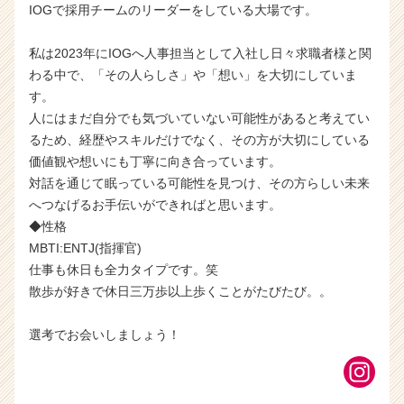
IOGで採用チームのリーダーをしている大場です。
私は2023年にIOGへ人事担当として入社し日々求職者様と関
わる中で、「その人らしさ」や「想い」を大切にしていま
す。
人にはまだ自分でも気づいていない可能性があると考えてい
るため、経歴やスキルだけでなく、その方が大切にしている
価値観や想いにも丁寧に向き合っています。
対話を通じて眠っている可能性を見つけ、その方らしい未来
へつなげるお手伝いができればと思います。
◆性格
MBTI:ENTJ(指揮官)
仕事も休日も全力タイプです。笑
散歩が好きで休日三万歩以上歩くことがたびたび。。
選考でお会いしましょう！