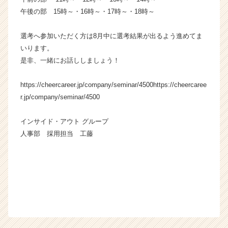
午後の部 15時～・16時～・17時～・18時～
選考へ参加いただく方は8月中に選考結果が出るよう進めてま
いります。
是非、一緒にお話ししましょう！
https://cheercareer.jp/company/seminar/4500https://cheercaree
r.jp/company/seminar/4500
インサイド・アウト グループ
人事部 採用担当 工藤