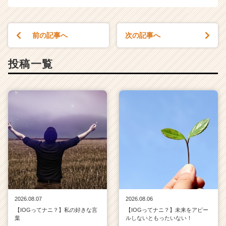
前の記事へ
次の記事へ
投稿一覧
2026.08.07
2026.08.06
【IOGってナニ？】私の好きな言
【IOGってナニ？】未来をアピー
葉
ルしないともったいない！