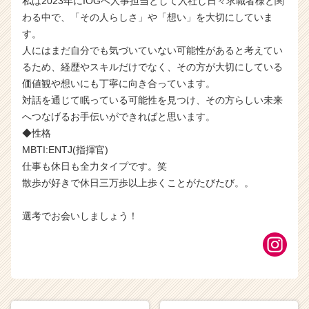
私は2023年にIOGへ人事担当として入社し日々求職者様と関
わる中で、「その人らしさ」や「想い」を大切にしていま
す。
人にはまだ自分でも気づいていない可能性があると考えてい
るため、経歴やスキルだけでなく、その方が大切にしている
価値観や想いにも丁寧に向き合っています。
対話を通じて眠っている可能性を見つけ、その方らしい未来
へつなげるお手伝いができればと思います。
◆性格
MBTI:ENTJ(指揮官)
仕事も休日も全力タイプです。笑
散歩が好きで休日三万歩以上歩くことがたびたび。。
選考でお会いしましょう！