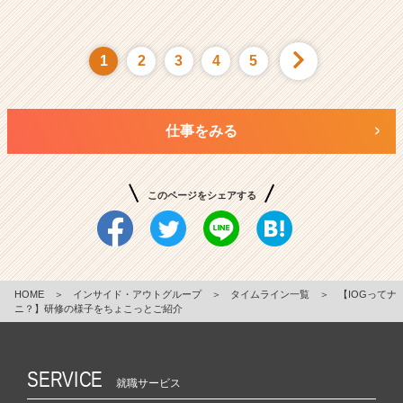
1
2
3
4
5
仕事をみる
このページをシェアする
HOME
＞
インサイド・アウトグループ
＞
タイムライン一覧
＞
【IOGってナ
ニ？】研修の様子をちょこっとご紹介
SERVICE
就職サービス