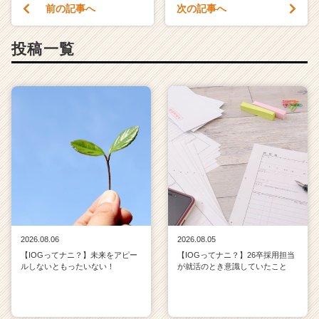
前の記事へ
次の記事へ
投稿一覧
2026.08.06
2026.08.05
【IOGってナニ？】未来をアピー
【IOGってナニ？】26卒採用担当
ルしないともったいない！
が就活のとき意識していたこと