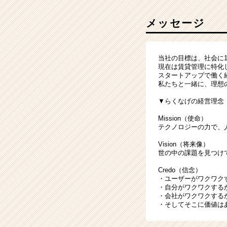
メッセージ
当社の目標は、社会に
現在は賃貸管理に特化
スタートアップで働く
私たちと一緒に、理想
▼らくなげの経営理念
Mission（使命）
テクノロジーの力で、
Vision（将来像）
世の中の課題を見つけ
Credo（信念）
・ユーザーがワクワク
・自分がワクワクする
・会社がワクワクする
・そしてそこに価値は