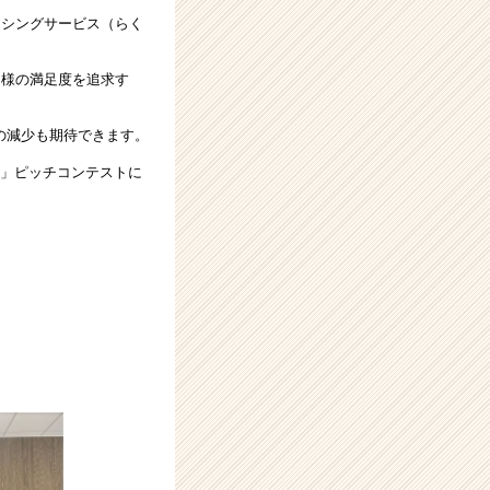
ーシングサービス（らく
ー様の満足度を追求す
の減少も期待できます。
2023」ピッチコンテストに