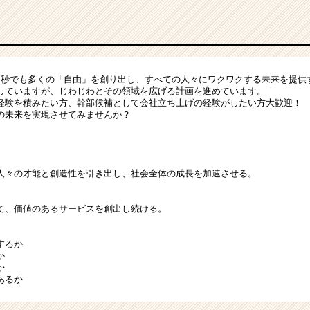
1秒でも多くの「自由」を創り出し、すべての人々にワクワクする未来を提供
していますが、じわじわとその領域を広げる計画を進めています。
経験を積みたい方、幹部候補として会社立ち上げの経験がしたい方大歓迎！
の未来を実現させてみませんか？
人々の才能と創造性を引き出し、社会全体の成長を加速させる。
て、価値のあるサービスを創出し続ける。
するか
か
か
あるか