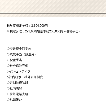
初年度想定年収：3,694,000円
※想定月収：273,600円(基本給205,000円＋各種手当)
◇交通費全額支給
◇残業手当（超過分）
◇役職手当
◇社会保険完備
◇インセンティブ
◇社内研修・社外研修制度
◇定期健康診断
◇社内表彰
◇携帯電話支給
◇結婚祝い