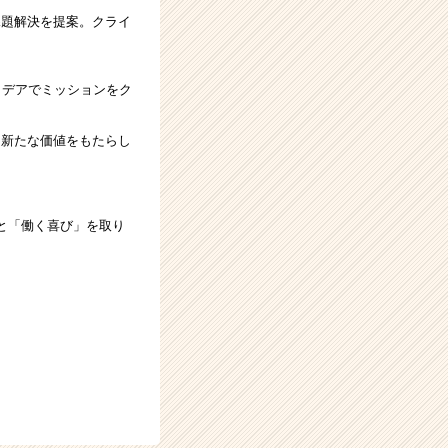
課題解決を提案。クライ
イデアでミッションをク
に新たな価値をもたらし
と「働く喜び」を取り