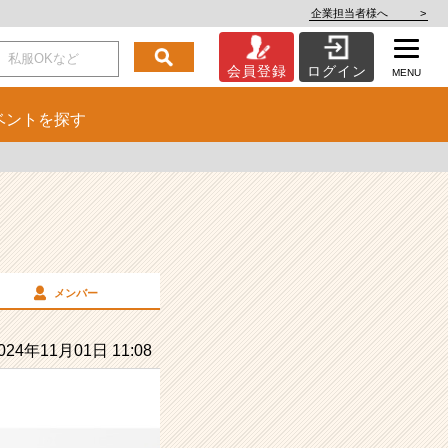
企業担当者様へ
>
会員登録
ログイン
MENU
ベント
を探す
メンバー
24年11月01日 11:08