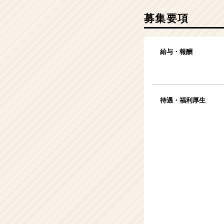
募集要項
給与・報酬
待遇・福利厚生