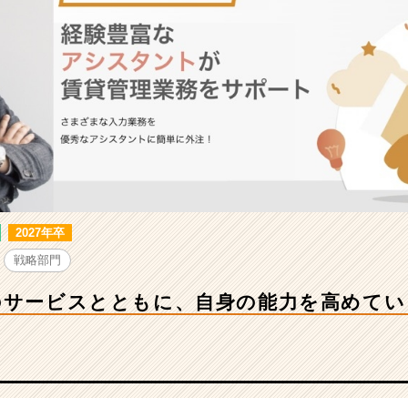
2027年卒
戦略部門
のサービスとともに、自身の能力を高めて