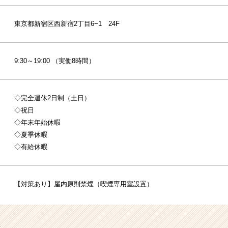
東京都新宿区西新宿2丁目6−1 24F
9:30～19:00 （実働8時間）
◇完全週休2日制（土日）
◇祝日
◇年末年始休暇
◇夏季休暇
◇有給休暇
【対策あり】屋内原則禁煙（喫煙専用室設置）