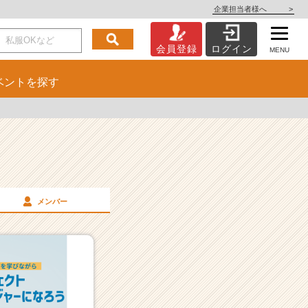
企業担当者様へ
>
会員登録
ログイン
MENU
ベント
を探す
メンバー