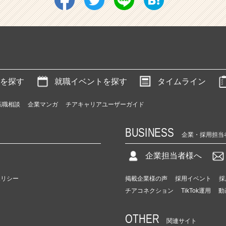
を探す
就職イベントを探す
タイムライン
転職相談
企業マンガ
チアキャリアユーザーガイド
BUSINESS
企業・採用担当
企業担当者様へ
ポリシー
掲載企業様の声
採用イベント
採
チアコネクション
TikTok運用
動
OTHER
関連サイト