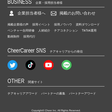
BUSINESS
企業・採用担当者様
企業担当者様へ
掲載のお問い合わせ
掲載企業様の声
採用イベント
採用ノウハウ
資料ダウンロード
ベンチャー合同研修
人材紹介
チアコネクション
TikTok運用
動画制作
採用代行
CheerCareer SNS
チアキャリアからの発信
OTHER
関連サイト
チアキャリアアワード
パートナーの募集
パートナーアワード
Copyright© Cheer Inc. All Rights Reserved.