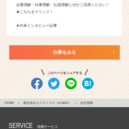
企業理解・仕事理解・社員理解にぜひご活用ください！
★こちらをクリック！
★
代表インタビュー記事
仕事をみる
このページをシェアする
HOME
＞
株式会社エイマックス（A-MAX）
＞
会社情報
SERVICE
就職サービス