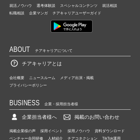
就活ノウハウ
選考体験談
スペシャルコンテンツ
就活相談
転職相談
企業マンガ
チアキャリアユーザーガイド
ABOUT
チアキャリアについて
チアキャリアとは
会社概要
ニュースルーム
メディア出演・掲載
プライバシーポリシー
BUSINESS
企業・採用担当者様
企業担当者様へ
掲載のお問い合わせ
掲載企業様の声
採用イベント
採用ノウハウ
資料ダウンロード
ベンチャー合同研修
人材紹介
チアコネクション
TikTok運用