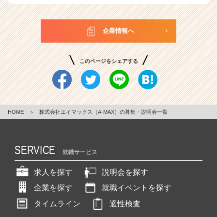
a
r
e
企業情報へ
e
r）
このページをシェアする
HOME
＞
株式会社エイマックス（A-MAX）の募集・説明会一覧
SERVICE
就職サービス
求人を探す
説明会を探す
企業を探す
就職イベントを探す
タイムライン
適性検査