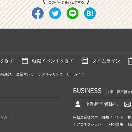
このページをシェアする
を探す
就職イベントを探す
タイムライン
転職相談
企業マンガ
チアキャリアユーザーガイド
BUSINESS
企業・採用担当
企業担当者様へ
ポリシー
掲載企業様の声
採用イベント
採
チアコネクション
TikTok運用
動