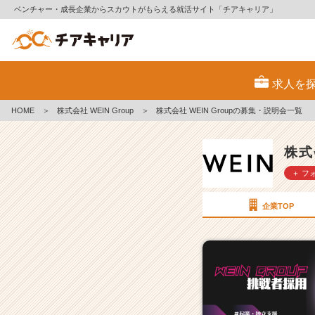
ベンチャー・成長企業からスカウトがもらえる就活サイト「チアキャリア」
株
式
求人を
会
社
HOME
＞
株式会社 WEIN Group
＞
株式会社 WEIN Groupの募集・説明会一覧
W
E
I
株式
N
＋ フ
G
r
o
企業TOP
u
p
の
採
用/
求
人