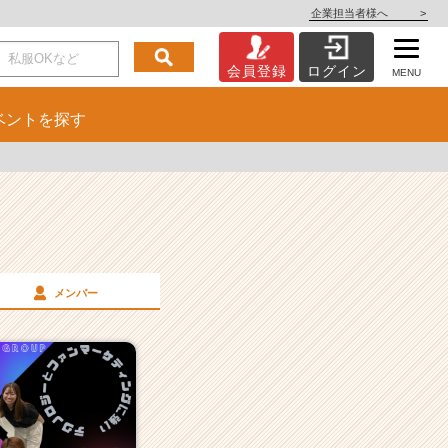
企業担当者様へ
>
会員登録
ログイン
MENU
ベント
を探す
メンバー