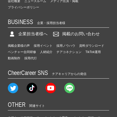
会社概要
ニュースルーム
メディア出演・掲載
プライバシーポリシー
BUSINESS
企業・採用担当者様
企業担当者様へ
掲載のお問い合わせ
掲載企業様の声
採用イベント
採用ノウハウ
資料ダウンロード
ベンチャー合同研修
人材紹介
チアコネクション
TikTok運用
動画制作
採用代行
CheerCareer SNS
チアキャリアからの発信
OTHER
関連サイト