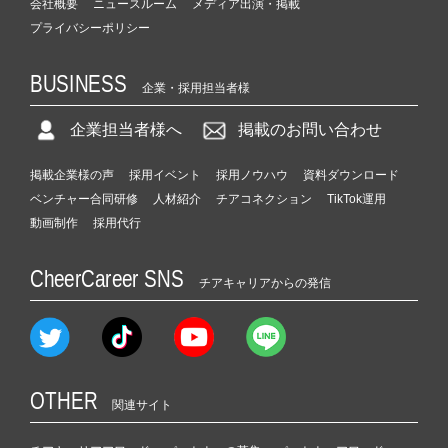
会社概要
ニュースルーム
メディア出演・掲載
プライバシーポリシー
BUSINESS
企業・採用担当者様
企業担当者様へ
掲載のお問い合わせ
掲載企業様の声
採用イベント
採用ノウハウ
資料ダウンロード
ベンチャー合同研修
人材紹介
チアコネクション
TikTok運用
動画制作
採用代行
CheerCareer SNS
チアキャリアからの発信
OTHER
関連サイト