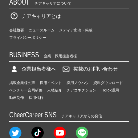
ABOUT
チアキャリアについて
チアキャリアとは
会社概要
ニュースルーム
メディア出演・掲載
プライバシーポリシー
BUSINESS
企業・採用担当者様
企業担当者様へ
掲載のお問い合わせ
掲載企業様の声
採用イベント
採用ノウハウ
資料ダウンロード
ベンチャー合同研修
人材紹介
チアコネクション
TikTok運用
動画制作
採用代行
CheerCareer SNS
チアキャリアからの発信