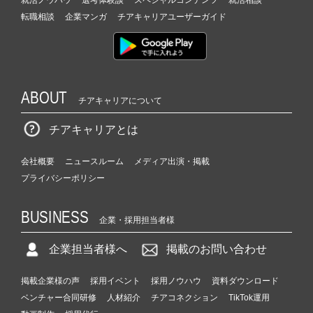
就活ノウハウ
選考体験談
スペシャルコンテンツ
就活相談
転職相談
企業マンガ
チアキャリアユーザーガイド
ABOUT
チアキャリアについて
チアキャリアとは
会社概要
ニュースルーム
メディア出演・掲載
プライバシーポリシー
BUSINESS
企業・採用担当者様
企業担当者様へ
掲載のお問い合わせ
掲載企業様の声
採用イベント
採用ノウハウ
資料ダウンロード
ベンチャー合同研修
人材紹介
チアコネクション
TikTok運用