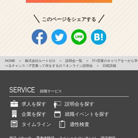
このページをシェアする
HOME
＞
株式会社ルートゼロ
＞
説明会一覧
＞
IT×営業のキャリアを一から学
べるチャンス！IT営業って何をするの？オンライン説明会
＞
日程詳細
SERVICE
就職サービス
求人を探す
説明会を探す
企業を探す
就職イベントを探す
タイムライン
適性検査