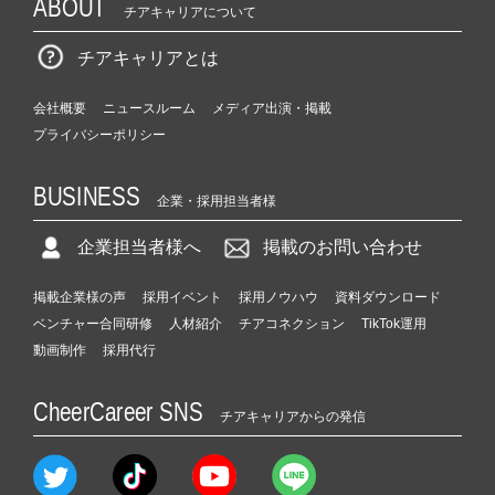
ABOUT
チアキャリアについて
チアキャリアとは
会社概要
ニュースルーム
メディア出演・掲載
プライバシーポリシー
BUSINESS
企業・採用担当者様
企業担当者様へ
掲載のお問い合わせ
掲載企業様の声
採用イベント
採用ノウハウ
資料ダウンロード
ベンチャー合同研修
人材紹介
チアコネクション
TikTok運用
動画制作
採用代行
CheerCareer SNS
チアキャリアからの発信