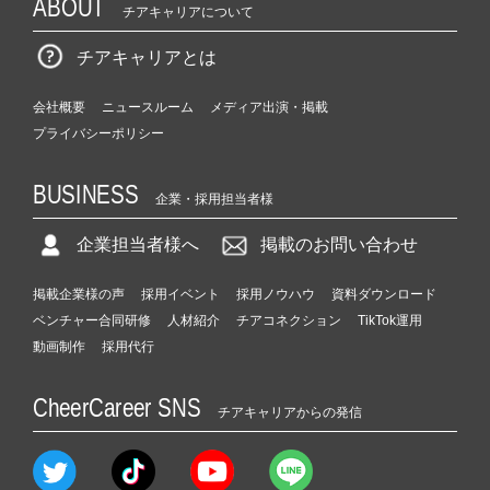
ABOUT
チアキャリアについて
チアキャリアとは
会社概要
ニュースルーム
メディア出演・掲載
プライバシーポリシー
BUSINESS
企業・採用担当者様
企業担当者様へ
掲載のお問い合わせ
掲載企業様の声
採用イベント
採用ノウハウ
資料ダウンロード
ベンチャー合同研修
人材紹介
チアコネクション
TikTok運用
動画制作
採用代行
CheerCareer SNS
チアキャリアからの発信