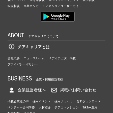
就活ノウハウ
選考体験談
スペシャルコンテンツ
就活相談
転職相談
企業マンガ
チアキャリアユーザーガイド
ABOUT
チアキャリアについて
チアキャリアとは
会社概要
ニュースルーム
メディア出演・掲載
プライバシーポリシー
BUSINESS
企業・採用担当者様
企業担当者様へ
掲載のお問い合わせ
掲載企業様の声
採用イベント
採用ノウハウ
資料ダウンロード
ベンチャー合同研修
人材紹介
チアコネクション
TikTok運用