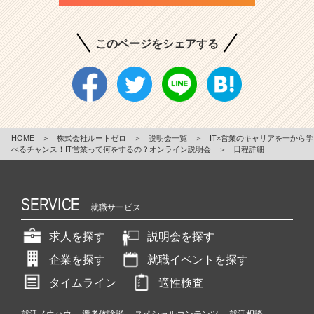
このページをシェアする
HOME
＞
株式会社ルートゼロ
＞
説明会一覧
＞
IT×営業のキャリアを一から学
べるチャンス！IT営業って何をするの？オンライン説明会
＞
日程詳細
SERVICE
就職サービス
求人を探す
説明会を探す
企業を探す
就職イベントを探す
タイムライン
適性検査