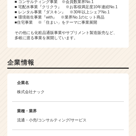
■ コンサルティング事業 ※会員数業界No.1
■ 宅配水事業『クリクラ』 ※お客様満足度10年連続No.1
■ レンタル事業『ダスキン』 ※30年以上シェアNo.1
■ 環境衛生事業『with』 ※業界No.1のヒット商品
■住宅事業 ※「住まい」をテーマに事業展開
その他にも化粧品通販事業やサプリメント製造販売など、
多岐に渡る事業を展開しています。
企業情報
企業名
株式会社ナック
業種・業界
流通・小売/コンサルティング/サービス