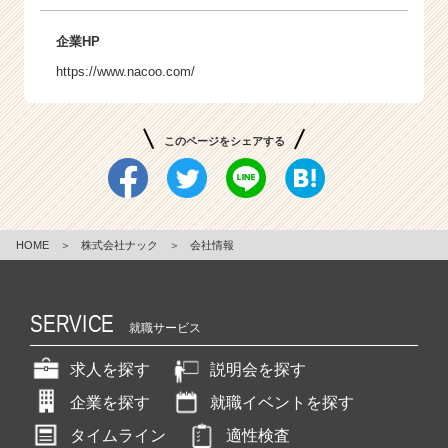
企業HP
https://www.nacoo.com/
このページをシェアする
HOME
＞
株式会社ナック
＞
会社情報
SERVICE
就職サービス
求人を探す
説明会を探す
企業を探す
就職イベントを探す
タイムライン
適性検査