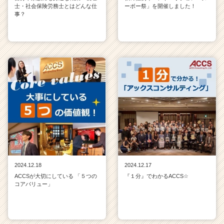
士・社会保険労務士とはどんな仕
ーボー祭」を開催しました！
事？
2024.12.18
2024.12.17
ACCSが大切にしている 「５つの
『１分』でわかるACCS☆
コアバリュー」