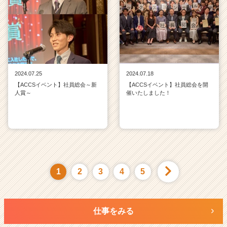
2024.07.25
2024.07.18
【ACCSイベント】社員総会～新
【ACCSイベント】社員総会を開
人賞～
催いたしました！
1
2
3
4
5
仕事をみる