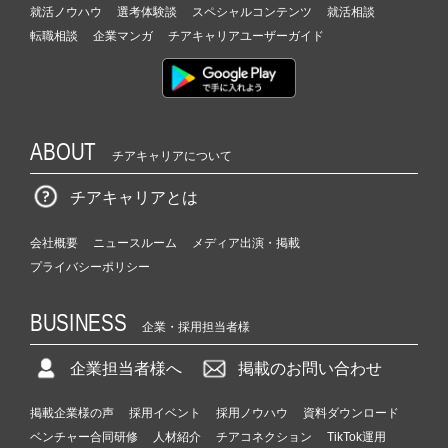
就活ノウハウ
選考体験談
スペシャルコンテンツ
就活相談
転職相談
企業マンガ
チアキャリアユーザーガイド
ABOUT
チアキャリアについて
チアキャリアとは
会社概要
ニュースルーム
メディア出演・掲載
プライバシーポリシー
BUSINESS
企業・採用担当者様
企業担当者様へ
掲載のお問い合わせ
掲載企業様の声
採用イベント
採用ノウハウ
資料ダウンロード
ベンチャー合同研修
人材紹介
チアコネクション
TikTok運用