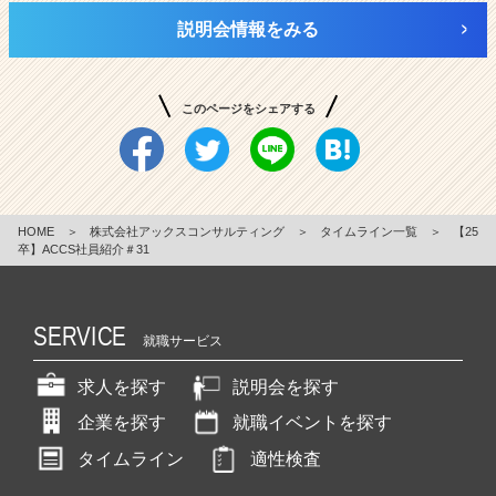
説明会情報をみる
このページをシェアする
HOME
＞
株式会社アックスコンサルティング
＞
タイムライン一覧
＞
【25
卒】ACCS社員紹介＃31
SERVICE
就職サービス
求人を探す
説明会を探す
企業を探す
就職イベントを探す
タイムライン
適性検査