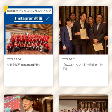
2024.12.04
2024.08.01
✨新卒採用Instagram始動✨
【ACCSイベント】社員総会～社
長賞～