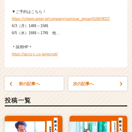
▼ご予約はこちら！
https://cheercareer.jp/company/seminar_group/4166/9022
6/3（月）14時～15時
6/5（水）16時～17時 他…
＊採用HP＊
https://accs-c.co.jp/recruit/
前の記事へ
次の記事へ
投稿一覧