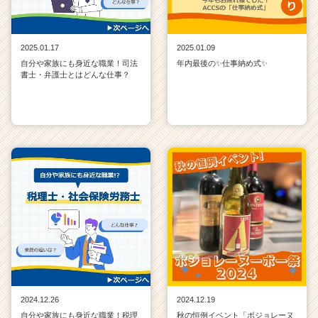
2025.01.17
2025.01.09
自分や家族にも身近な職業！司法
年内最後の✨仕事納め式✨
書士・弁護士とはどんな仕事？
2024.12.26
2024.12.19
自分や家族にも身近な職業！税理
秋の恒例イベント「ボジョレーヌ