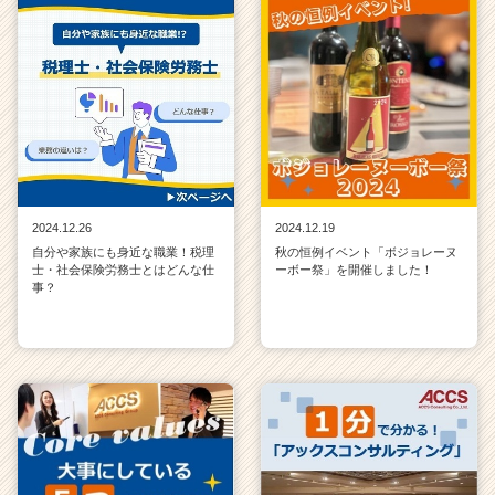
2024.12.26
2024.12.19
自分や家族にも身近な職業！税理
秋の恒例イベント「ボジョレーヌ
士・社会保険労務士とはどんな仕
ーボー祭」を開催しました！
事？