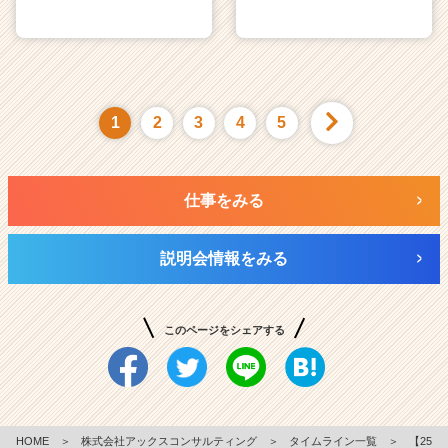
1
2
3
4
5
仕事をみる
説明会情報をみる
このページをシェアする
HOME
＞
株式会社アックスコンサルティング
＞
タイムライン一覧
＞
【25