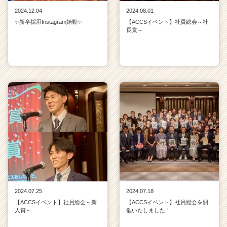
2024.12.04
2024.08.01
✨新卒採用Instagram始動✨
【ACCSイベント】社員総会～社
長賞～
2024.07.25
2024.07.18
【ACCSイベント】社員総会～新
【ACCSイベント】社員総会を開
人賞～
催いたしました！