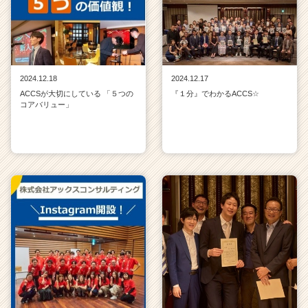
2024.12.18
2024.12.17
ACCSが大切にしている 「５つの
『１分』でわかるACCS☆
コアバリュー」