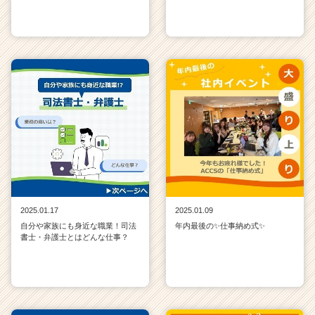
2025.01.17
2025.01.09
自分や家族にも身近な職業！司法
年内最後の✨仕事納め式✨
書士・弁護士とはどんな仕事？