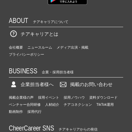
ABOUT
チアキャリアについて
チアキャリアとは
会社概要
ニュースルーム
メディア出演・掲載
プライバシーポリシー
BUSINESS
企業・採用担当者様
企業担当者様へ
掲載のお問い合わせ
掲載企業様の声
採用イベント
採用ノウハウ
資料ダウンロード
ベンチャー合同研修
人材紹介
チアコネクション
TikTok運用
動画制作
採用代行
CheerCareer SNS
チアキャリアからの発信