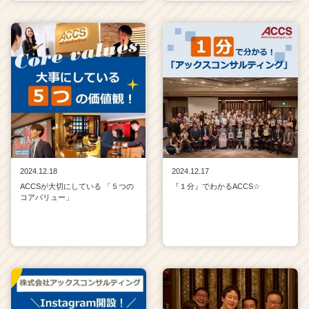
2024.12.18
2024.12.17
ACCSが大切にしている 「５つの
『１分』でわかるACCS☆
コアバリュー」