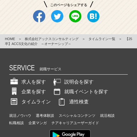
このページをシェアする
HOME
＞
株式会社アックスコンサルティング
＞
タイムライン一覧
＞
【25
卒】ACCS文化の紹介 ～オーナーシップ～
SERVICE
就職サービス
求人を探す
説明会を探す
企業を探す
就職イベントを探す
タイムライン
適性検査
就活ノウハウ
選考体験談
スペシャルコンテンツ
就活相談
転職相談
企業マンガ
チアキャリアユーザーガイド