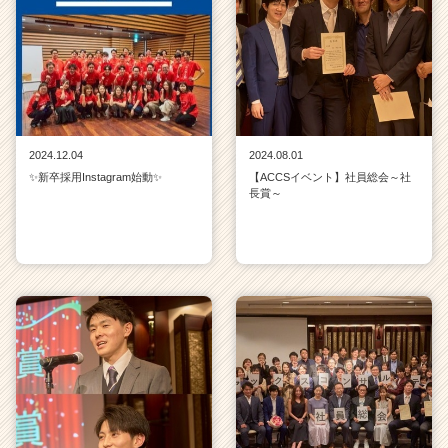
2024.12.04
2024.08.01
✨新卒採用Instagram始動✨
【ACCSイベント】社員総会～社
長賞～