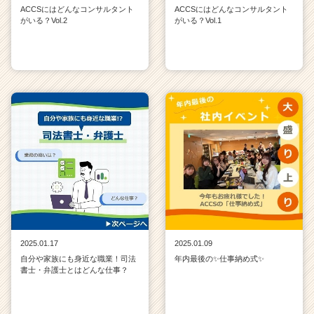
ACCSにはどんなコンサルタント
ACCSにはどんなコンサルタント
がいる？Vol.2
がいる？Vol.1
2025.01.17
2025.01.09
自分や家族にも身近な職業！司法
年内最後の✨仕事納め式✨
書士・弁護士とはどんな仕事？