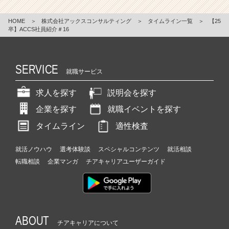
HOME
＞
株式会社アックスコンサルティング
＞
タイムライン一覧
＞
【25
卒】ACCS社員紹介＃16
SERVICE
就職サービス
求人を探す
説明会を探す
企業を探す
就職イベントを探す
タイムライン
適性検査
就活ノウハウ
選考体験談
スペシャルコンテンツ
就活相談
転職相談
企業マンガ
チアキャリアユーザーガイド
ABOUT
チアキャリアについて