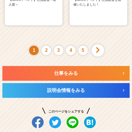
人賞～
催いたしました！
1
2
3
4
5
仕事をみる
説明会情報をみる
このページをシェアする