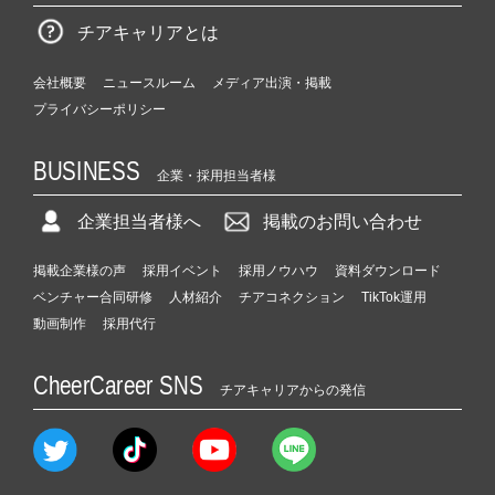
チアキャリアとは
会社概要
ニュースルーム
メディア出演・掲載
プライバシーポリシー
BUSINESS
企業・採用担当者様
企業担当者様へ
掲載のお問い合わせ
掲載企業様の声
採用イベント
採用ノウハウ
資料ダウンロード
ベンチャー合同研修
人材紹介
チアコネクション
TikTok運用
動画制作
採用代行
CheerCareer SNS
チアキャリアからの発信