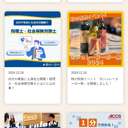
2024.12.26
2024.12.19
自分や家族にも身近な職業！税理
秋の恒例イベント「ボジョレーヌ
士・社会保険労務士とはどんな仕
ーボー祭」を開催しました！
事？