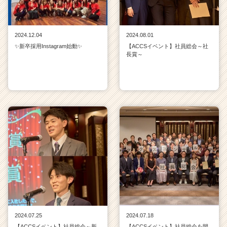
2024.12.04
2024.08.01
✨新卒採用Instagram始動✨
【ACCSイベント】社員総会～社
長賞～
2024.07.25
2024.07.18
【ACCSイベント】社員総会～新
【ACCSイベント】社員総会を開