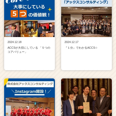
2024.12.18
2024.12.17
ACCSが大切にしている 「５つの
『１分』でわかるACCS☆
コアバリュー」