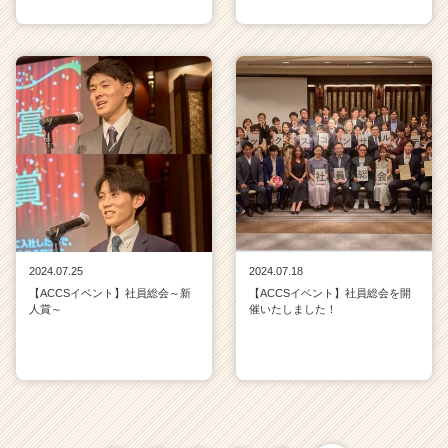
2024.07.25
2024.07.18
【ACCSイベント】社員総会～新
【ACCSイベント】社員総会を開
人賞～
催いたしました！