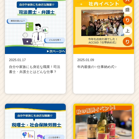
2025.01.17
2025.01.09
自分や家族にも身近な職業！司法
年内最後の✨仕事納め式✨
書士・弁護士とはどんな仕事？