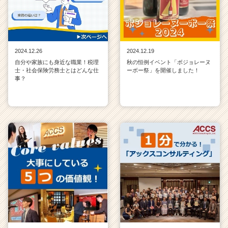
2024.12.26
2024.12.19
自分や家族にも身近な職業！税理
秋の恒例イベント「ボジョレーヌ
士・社会保険労務士とはどんな仕
ーボー祭」を開催しました！
事？