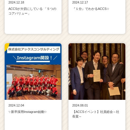
2024.12.18
2024.12.17
ACCSが大切にしている 「５つの
『１分』でわかるACCS☆
コアバリュー」
2024.12.04
2024.08.01
✨新卒採用Instagram始動✨
【ACCSイベント】社員総会～社
長賞～