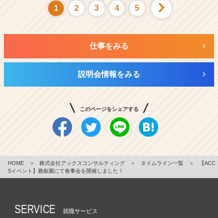
1
2
3
4
5
仕事をみる
説明会情報をみる
このページをシェアする
HOME
＞
株式会社アックスコンサルティング
＞
タイムライン一覧
＞
【ACC
Sイベント】雅叙園にて食事会を開催しました！
SERVICE
就職サービス