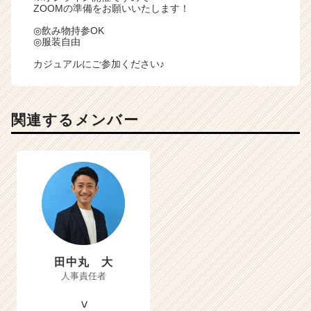
ZOOMの準備をお願いいたします！
◎飲み物持参OK
◎服装自由
カジュアルにご参加ください♪
関連するメンバー
田中丸 大
人事責任者