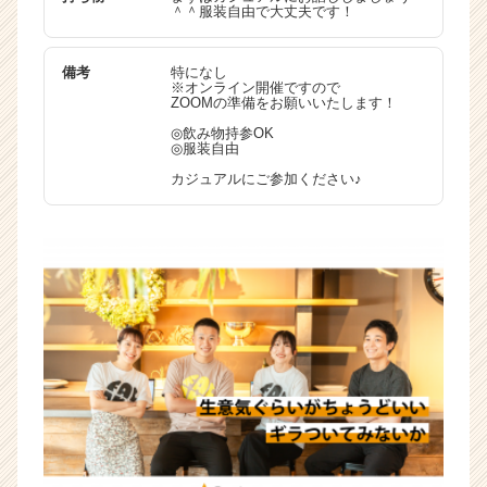
＾＾服装自由で大丈夫です！
備考
特になし
※オンライン開催ですので
ZOOMの準備をお願いいたします！
◎飲み物持参OK
◎服装自由
カジュアルにご参加ください♪