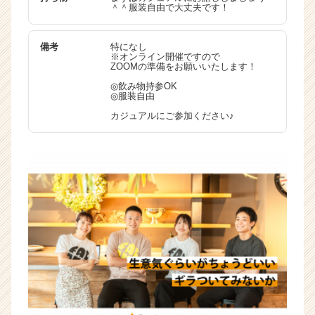
＾＾服装自由で大丈夫です！
備考
特になし
※オンライン開催ですので
ZOOMの準備をお願いいたします！
◎飲み物持参OK
◎服装自由
カジュアルにご参加ください♪