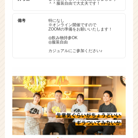
＾＾服装自由で大丈夫です！
備考
特になし
※オンライン開催ですので
ZOOMの準備をお願いいたします！
◎飲み物持参OK
◎服装自由
カジュアルにご参加ください♪