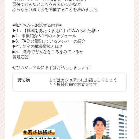
面接でどんなところをみているかなど
ぶっちゃけ説明会を開催することを決めました。
■私たちからお話する内容■
▶︎1．【挑戦をあたりまえに】に込められた思い
▶︎2．事業紹介＆1日のスケジュール
▶︎3. FACで活躍しているメンバーの紹介
▶︎4．新卒の成長環境とは？
▶︎5. 選考でどんなところをみているか
質疑応答
ぜひカジュアルにまずはお話ししましょう！
持ち物
まずはカジュアルにお話ししましょう
＾＾服装自由で大丈夫です！