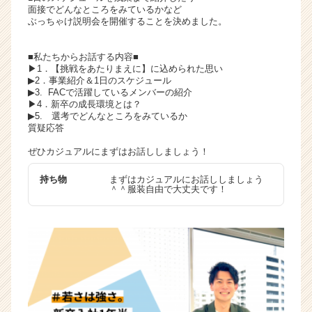
面接でどんなところをみているかなど
ぶっちゃけ説明会を開催することを決めました。
■私たちからお話する内容■
▶︎1．【挑戦をあたりまえに】に込められた思い
▶︎2．事業紹介＆1日のスケジュール
▶︎3. FACで活躍しているメンバーの紹介
▶︎4．新卒の成長環境とは？
▶︎5. 選考でどんなところをみているか
質疑応答
ぜひカジュアルにまずはお話ししましょう！
持ち物
まずはカジュアルにお話ししましょう
＾＾服装自由で大丈夫です！