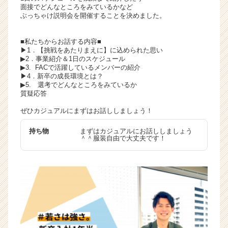
面接でどんなところをみているかなど
ぶっちゃけ説明会を開催することを決めました。
■私たちからお話する内容■
▶︎1．【挑戦をあたりまえに】に込められた思い
▶︎2．事業紹介＆1日のスケジュール
▶︎3. FACで活躍しているメンバーの紹介
▶︎4．新卒の成長環境とは？
▶︎5. 選考でどんなところをみているか
質疑応答
ぜひカジュアルにまずはお話ししましょう！
持ち物
まずはカジュアルにお話ししましょう
＾＾服装自由で大丈夫です！