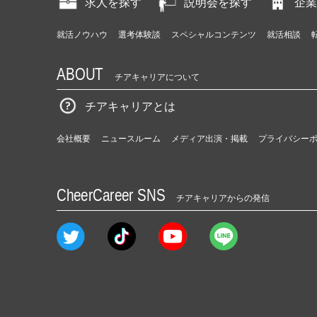
求人を探す
説明会を探す
企業
就活ノウハウ
選考体験談
スペシャルコンテンツ
就活相談
ABOUT
チアキャリアについて
チアキャリアとは
会社概要
ニュースルーム
メディア出演・掲載
プライバシー
CheerCareer SNS
チアキャリアからの発信