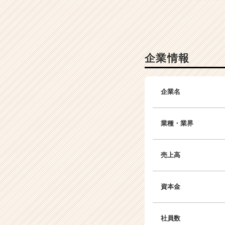
成
長
企
業
か
企業情報
ら
ス
カ
企業名
ウ
ト
が
業種・業界
届
く
就
売上高
活
サ
イ
資本金
ト
チ
ア
社員数
キ