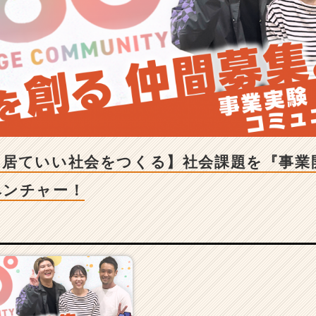
に居ていい社会をつくる】社会課題を『事業
ベンチャー！