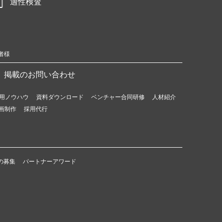
適性検査
者様
掲載のお問い合わせ
用ノウハウ
資料ダウンロード
ベンチャー合同研修
人材紹介
画制作
採用代行
の募集
パートナーアワード