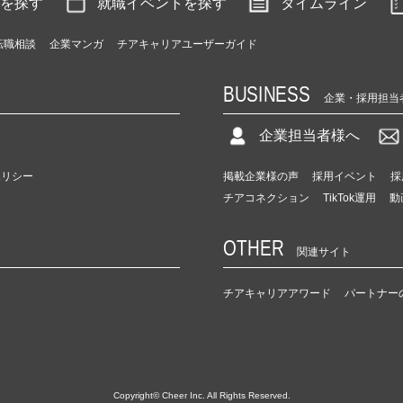
を探す
就職イベントを探す
タイムライン
転職相談
企業マンガ
チアキャリアユーザーガイド
BUSINESS
企業・採用担当
企業担当者様へ
ポリシー
掲載企業様の声
採用イベント
採
チアコネクション
TikTok運用
動
OTHER
関連サイト
チアキャリアアワード
パートナー
Copyright© Cheer Inc. All Rights Reserved.