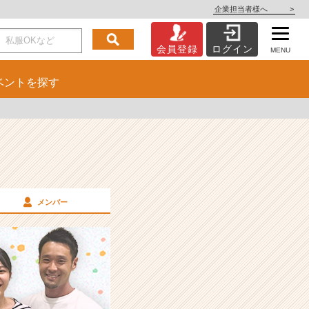
企業担当者様へ
>
会員登録
ログイン
MENU
ベント
を探す
メンバー