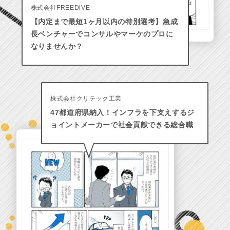
株式会社FREEDiVE
【内定まで最短1ヶ月以内の特別選考】急成
長ベンチャーでコンサルやマーケのプロに
なりませんか？
株式会社クリテック工業
47都道府県納入！インフラを下支えするジ
ョイントメーカーで社会貢献できる総合職