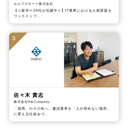
セルプロモート株式会社
【☆新卒〜20代が活躍中☆】IT業界における人材課題を
ワンストップ...
3
佐々木 貴志
株式会社H&Company
「採用」のその先へ。建設業界を「人が辞めない場所」
に変える仕組みづ...