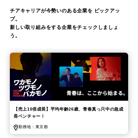
チアキャリアが今勢いのある企業を
ピックアッ
プ。
新しい取り組みをする企業をチェックしましょ
う。
【売上10倍成長】平均年齢26歳、青春真っ只中の急成
長ベンチャー！
勤務地：
東京都