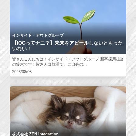
インサイド・アウトグループ
【IOGってナニ？】未来をアピールしないともった
いない！
皆さんこんにちは！インサイド・アウトグループ 新卒採用担当
の鈴木です！皆さんは就活で、ご自身の...
2026/08/06
株式会社 ZEN Integration