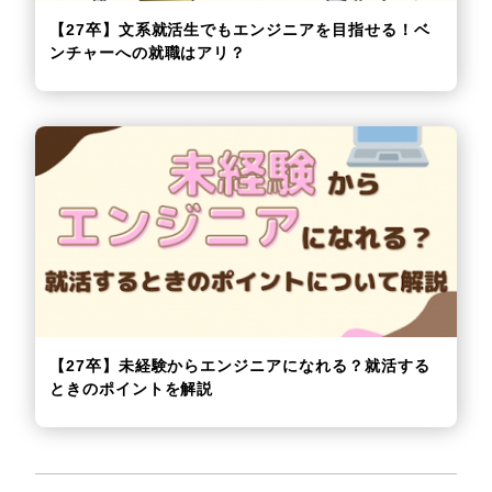
【27卒】文系就活生でもエンジニアを目指せる！ベ
ンチャーへの就職はアリ？
【27卒】未経験からエンジニアになれる？就活する
ときのポイントを解説