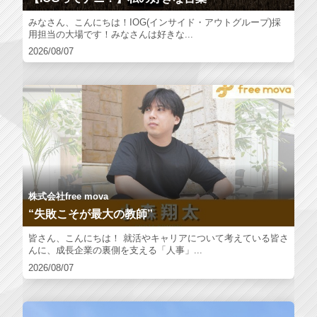
みなさん、こんにちは！IOG(インサイド・アウトグループ)採
用担当の大場です！みなさんは好きな...
2026/08/07
株式会社free mova
“失敗こそが最大の教師”
皆さん、こんにちは！ 就活やキャリアについて考えている皆さ
んに、成長企業の裏側を支える「人事」...
2026/08/07