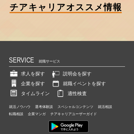
チアキャリア
オススメ情報
SERVICE
就職サービス
求人を探す
説明会を探す
企業を探す
就職イベントを探す
タイムライン
適性検査
就活ノウハウ
選考体験談
スペシャルコンテンツ
就活相談
転職相談
企業マンガ
チアキャリアユーザーガイド