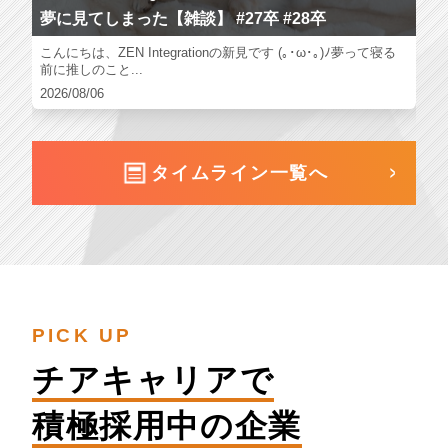
夢に見てしまった【雑談】 #27卒 #28卒
こんにちは、ZEN Integrationの新見です (｡･ω･｡)ﾉ夢って寝る
前に推しのこと...
2026/08/06
タイムライン一覧へ
PICK UP
チアキャリアで
積極採用中の企業