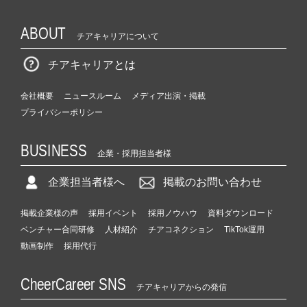
ABOUT
チアキャリアについて
チアキャリアとは
会社概要
ニュースルーム
メディア出演・掲載
プライバシーポリシー
BUSINESS
企業・採用担当者様
企業担当者様へ
掲載のお問い合わせ
掲載企業様の声
採用イベント
採用ノウハウ
資料ダウンロード
ベンチャー合同研修
人材紹介
チアコネクション
TikTok運用
動画制作
採用代行
CheerCareer SNS
チアキャリアからの発信