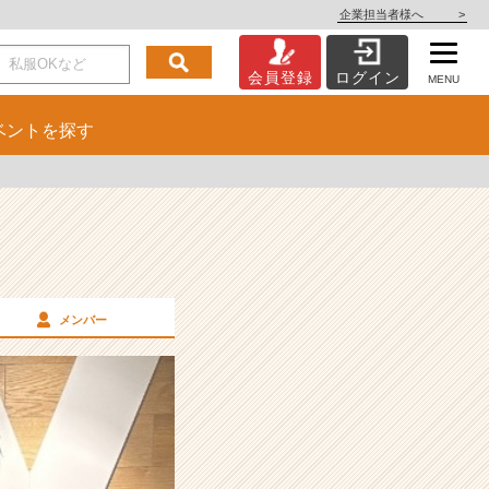
企業担当者様へ
>
会員登録
ログイン
MENU
ベント
を探す
メンバー