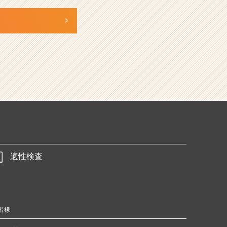
適性検査
者様