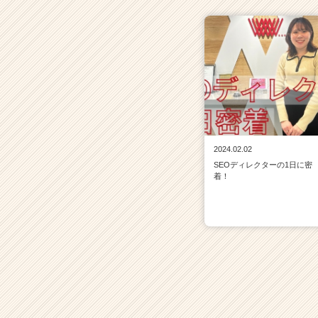
2024.02.02
SEOディレクターの1日に密
着！