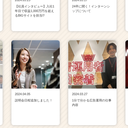
2024.05.23
2024.05.17
【社員インタビュー】入社1
24卒に聞く！インターンシ
年目で収益1,000万円を超え
ップについて
るBIGサイトを担当⁉
2024.04.05
2024.03.27
説明会日程追加しました！
1分で分かる広告運用の仕事
内容