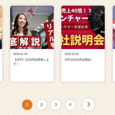
2024.01.19
2023.12.05
【25卒】2月説明会開催しま
25卒会社説明会開始！
す！
1
2
3
4