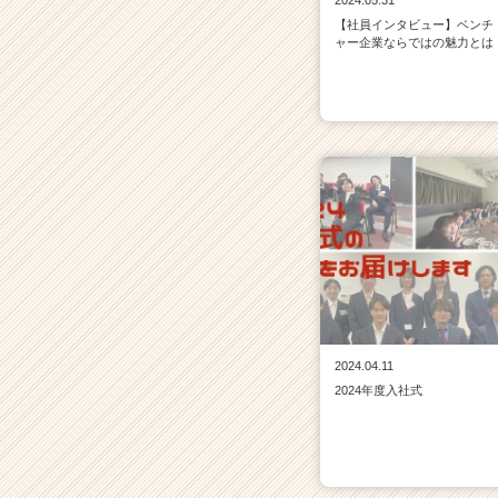
2024.05.31
【社員インタビュー】ベンチ
ャー企業ならではの魅力とは
2024.04.11
2024年度入社式