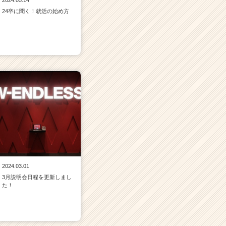
2024.05.14
24卒に聞く！就活の始め方
2024.03.01
3月説明会日程を更新しまし
た！