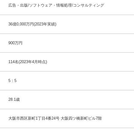
広告・出版/ソフトウェア・情報処理/コンサルティング
36億0,000万円(2023年実績)
900万円
114名(2023年4月時点)
5：5
28.1歳
大阪市西区新町1丁目4番24号 大阪四ツ橋新町ビル7階