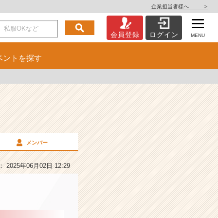
企業担当者様へ
>
会員登録
ログイン
MENU
ベント
を探す
メンバー
2025年06月02日 12:29