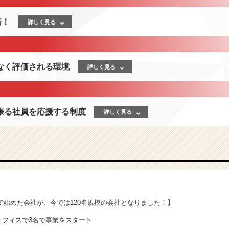
倍！
詳しく見る
なく評価される環境
詳しく見る
張る社員を応援する制度
詳しく見る
3名で始めた会社が、今では120名規模の会社となりました！】
のオフィスで3名で事業をスタート