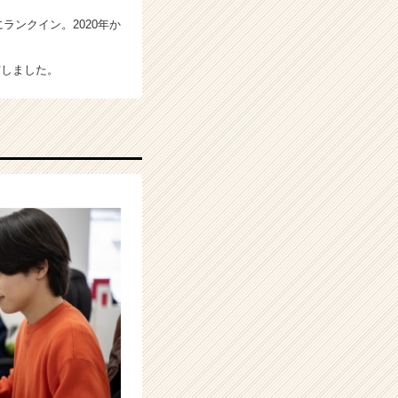
)にランクイン。2020年か
受賞しました。