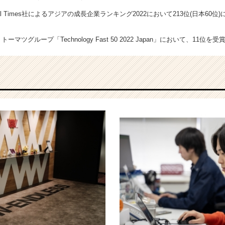
ncial Times社によるアジアの成長企業ランキング2022において213位(日本60位
ーマツグループ「Technology Fast 50 2022 Japan」において、11位を