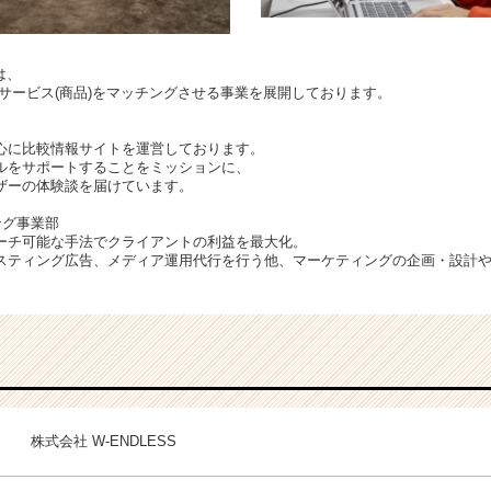
は、
サービス(商品)をマッチングさせる事業を展開しております。
心に比較情報サイトを運営しております。
ルをサポートすることをミッションに、
ザーの体験談を届けています。
ング事業部
ーチ可能な手法でクライアントの利益を最大化。
スティング広告、メディア運用代行を行う他、マーケティングの企画・設計
株式会社 W-ENDLESS