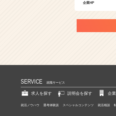
企業HP
SERVICE
就職サービス
求人を探す
説明会を探す
企業
就活ノウハウ
選考体験談
スペシャルコンテンツ
就活相談