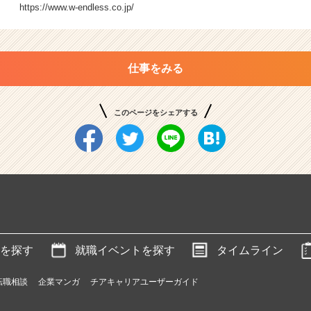
https://www.w-endless.co.jp/
仕事をみる
このページをシェアする
を探す
就職イベントを探す
タイムライン
転職相談
企業マンガ
チアキャリアユーザーガイド