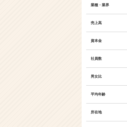
業種・業界
売上高
資本金
社員数
男女比
平均年齢
所在地