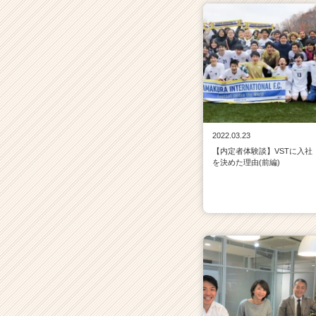
2022.03.23
【内定者体験談】VSTに入社
を決めた理由(前編)