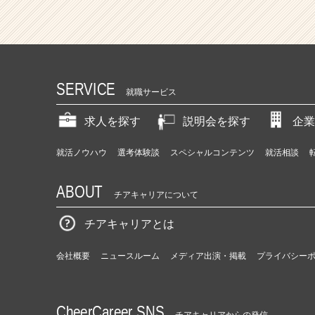
SERVICE
就職サービス
求人を探す
説明会を探す
企業
就活ノウハウ
選考体験談
スペシャルコンテンツ
就活相談
ABOUT
チアキャリアについて
チアキャリアとは
会社概要
ニュースルーム
メディア出演・掲載
プライバシー
CheerCareer SNS