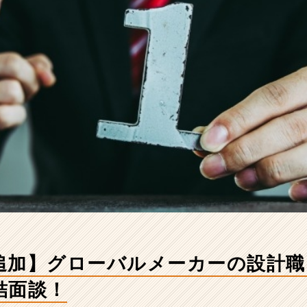
追加】グローバルメーカーの設計職
結面談！