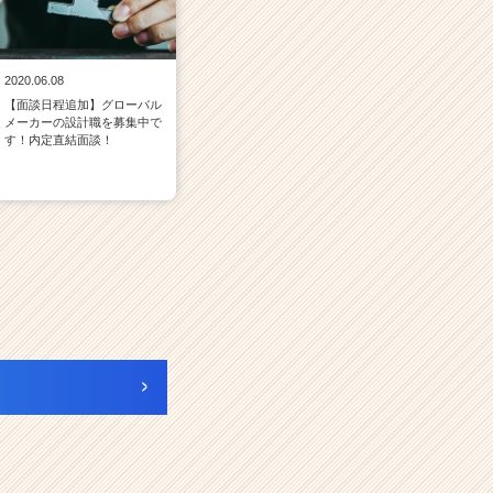
2020.06.08
【面談日程追加】グローバル
メーカーの設計職を募集中で
す！内定直結面談！