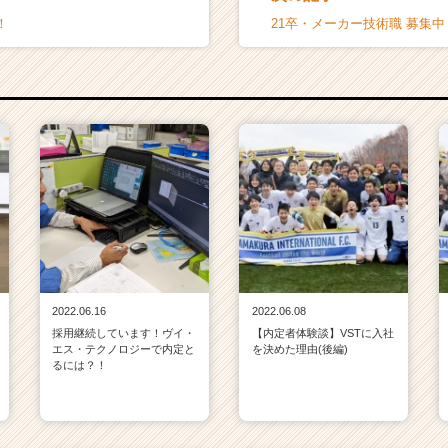
！
21卒・メーカー技術職 募集中
2022.06.16
2022.06.08
採用継続しています！ヴイ・
【内定者体験談】VSTに入社
エス・テクノロジーで内定と
を決めた理由(後編)
るには？！