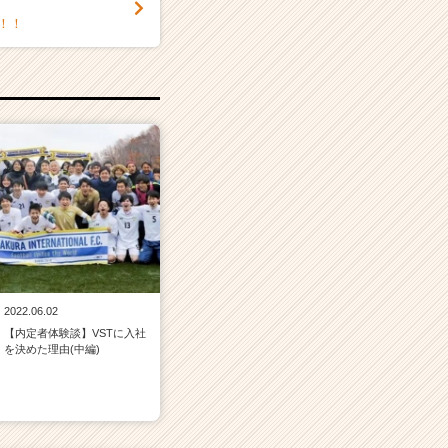
！！
2022.06.02
【内定者体験談】VSTに入社
を決めた理由(中編)