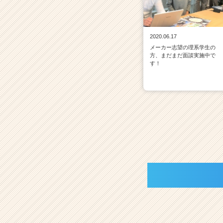
2020.06.17
メーカー志望の理系学生の
方、まだまだ面談実施中で
す！