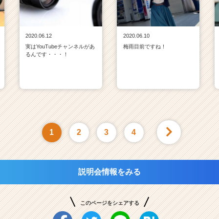
2020.06.12
2020.06.10
実はYouTubeチャンネルがあ
梅雨目前ですね！
るんです・・・！
1
2
3
4
説明会情報をみる
このページをシェアする