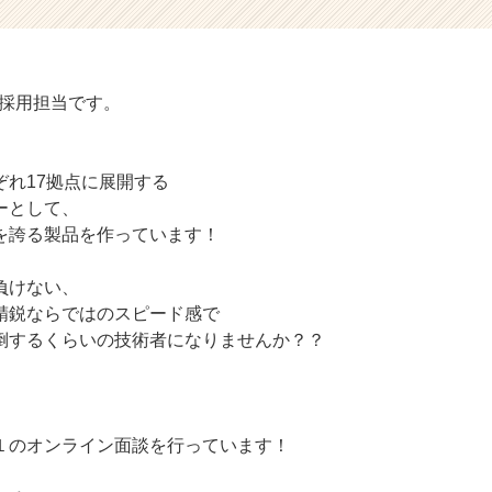
の採用担当です。
ぞれ17拠点に展開する
ーとして、
を誇る製品を作っています！
負けない、
精鋭ならではのスピード感で
倒するくらいの技術者になりませんか？？
１のオンライン面談を行っています！