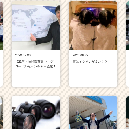
2020.07.06
2020.06.22
【21卒・技術職募集中】グ
実はイクメンが多い！？
ローバルなベンチャー企業！