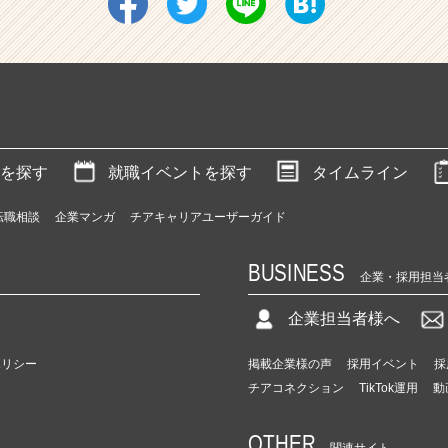
を探す
就職イベントを探す
タイムライン
転職相談
企業マンガ
チアキャリアユーザーガイド
BUSINESS
企業・採用担当
企業担当者様へ
ポリシー
掲載企業様の声
採用イベント
採
チアコネクション
TikTok運用
動
OTHER