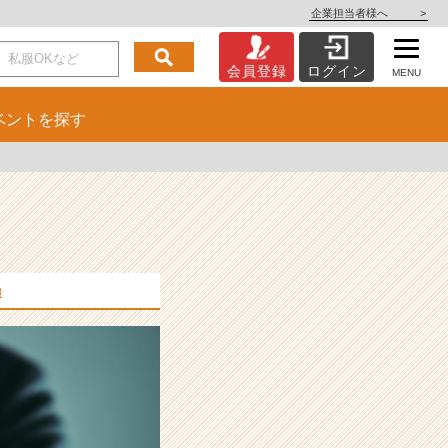
企業担当者様へ
>
会員登録
ログイン
MENU
ベント
を探す
報