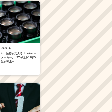
2020.06.19
AI、医療を支えるベンチャー
メーカー、VSTが理系21卒学
生を募集中！