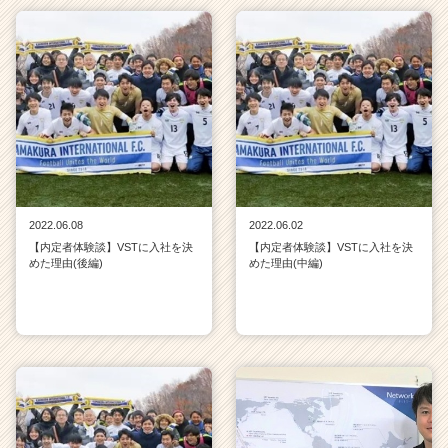
2022.06.08
2022.06.02
【内定者体験談】VSTに入社を決
【内定者体験談】VSTに入社を決
めた理由(後編)
めた理由(中編)