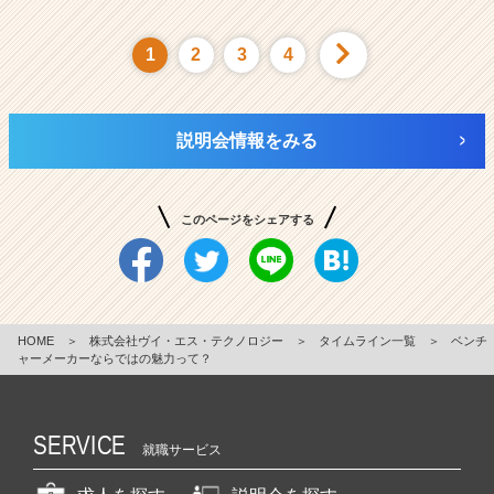
1
2
3
4
説明会情報をみる
このページをシェアする
HOME
＞
株式会社ヴイ・エス・テクノロジー
＞
タイムライン一覧
＞
ベンチ
ャーメーカーならではの魅力って？
SERVICE
就職サービス