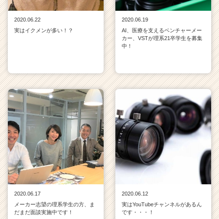
2020.06.22
2020.06.19
実はイクメンが多い！？
AI、医療を支えるベンチャーメー
カー、VSTが理系21卒学生を募集
中！
2020.06.17
2020.06.12
メーカー志望の理系学生の方、ま
実はYouTubeチャンネルがあるん
だまだ面談実施中です！
です・・・！