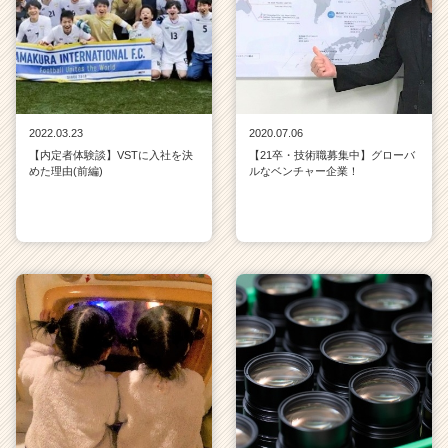
2022.03.23
2020.07.06
【内定者体験談】VSTに入社を決
【21卒・技術職募集中】グローバ
めた理由(前編)
ルなベンチャー企業！