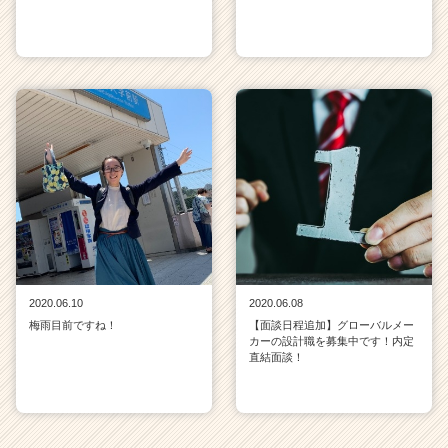
2020.06.10
2020.06.08
梅雨目前ですね！
【面談日程追加】グローバルメー
カーの設計職を募集中です！内定
直結面談！