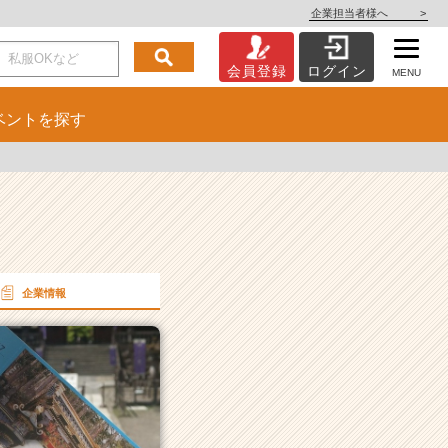
企業担当者様へ
>
会員登録
ログイン
MENU
ベント
を探す
企業情報