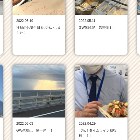
2022.06.10
2022.05.11
社員のお誕生日をお祝いしま
GW体験記 第三弾！！
した！
2022.05.03
2022.04.29
GW体験記 第一弾！！
【祝！タイムライン初投
稿！！】