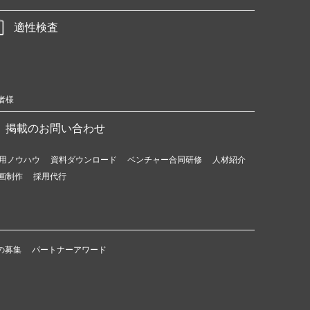
適性検査
者様
掲載のお問い合わせ
用ノウハウ
資料ダウンロード
ベンチャー合同研修
人材紹介
画制作
採用代行
の募集
パートナーアワード