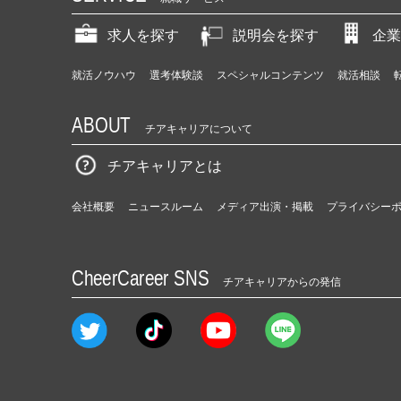
r
求人を探す
説明会を探す
企業
C
a
r
就活ノウハウ
選考体験談
スペシャルコンテンツ
就活相談
e
e
ABOUT
r）
チアキャリアについて
チアキャリアとは
会社概要
ニュースルーム
メディア出演・掲載
プライバシー
CheerCareer SNS
チアキャリアからの発信