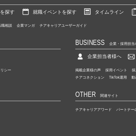
を探す
就職イベントを探す
タイムライン
転職相談
企業マンガ
チアキャリアユーザーガイド
BUSINESS
企業・採用担当
企業担当者様へ
ポリシー
掲載企業様の声
採用イベント
採
チアコネクション
TikTok運用
動
OTHER
関連サイト
チアキャリアアワード
パートナー