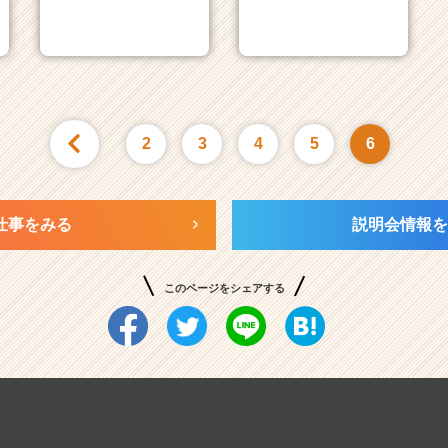
2
3
4
5
6
仕事をみる
説明会情報を
このページをシェアする