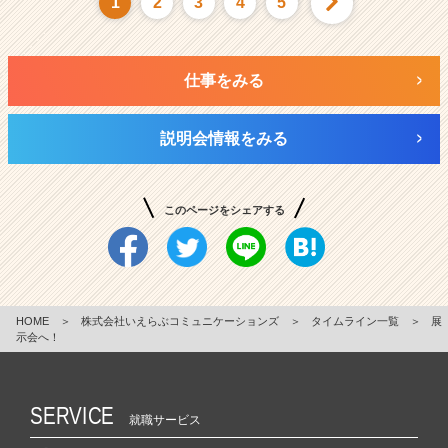
1
2
3
4
5
仕事をみる
説明会情報をみる
このページをシェアする
HOME
＞
株式会社いえらぶコミュニケーションズ
＞
タイムライン一覧
＞
展
示会へ！
SERVICE
就職サービス