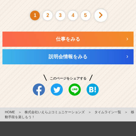
1
2
3
4
5
仕事をみる
説明会情報をみる
このページをシェアする
HOME
＞
株式会社いえらぶコミュニケーションズ
＞
タイムライン一覧
＞
移
動手段を楽しもう！