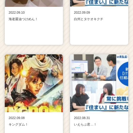
2022.09.10
2022.09.09
海老醤油つけめん！
白州とタケオキクチ
2022.09.08
2022.08.31
キングダム！
いえらぶ君…！