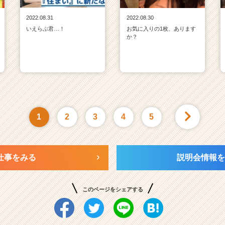
2022.08.31
2022.08.30
いえらぶ君…！
お気に入りの1枚、あります
か？
1
2
3
4
5
仕事をみる
説明会情報を
このページをシェアする