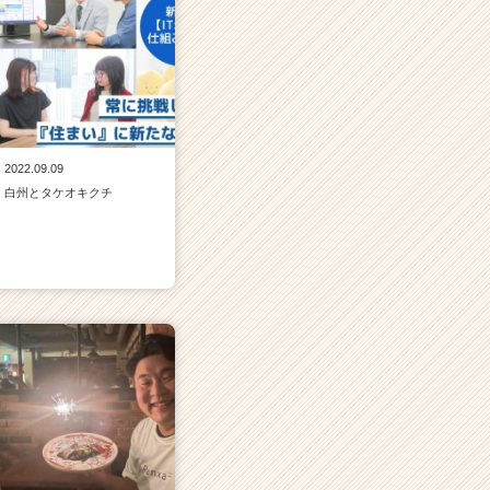
2022.09.09
白州とタケオキクチ