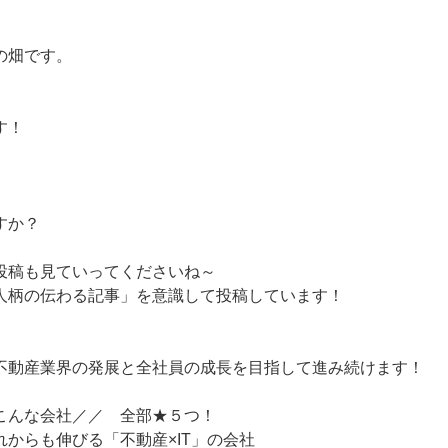
の畑です。
す！
すか？
投稿も見ていってくださいね～
人柄の伝わる記事」を意識して投稿しています！
不動産業界の発展と全社員の成長を目指して進み続けます！
こんな会社／／ 全部★５つ！
からも伸びる「不動産×IT」の会社