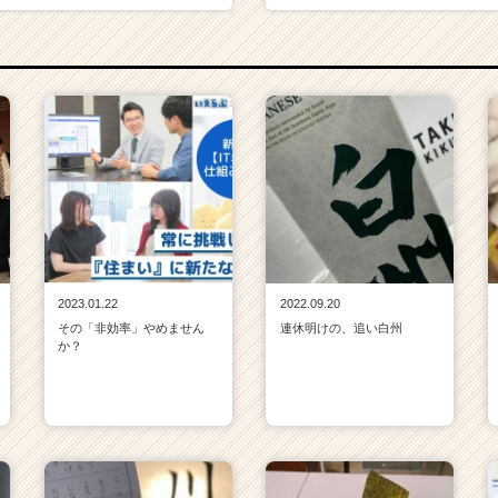
2023.01.22
2022.09.20
その「非効率」やめません
連休明けの、追い白州
か？