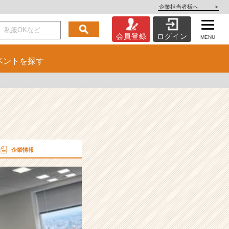
企業担当者様へ
>
会員登録
ログイン
MENU
ベント
を探す
企業情報