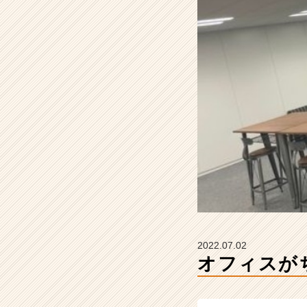
い
え
ら
ぶ
コ
ミ
ュ
ニ
ケ
ー
シ
ョ
ン
ズ
の
タ
イ
2022.07.02
ム
オフィスが
ラ
イ
ン】