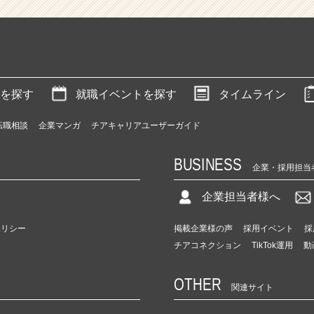
を探す
就職イベントを探す
タイムライン
転職相談
企業マンガ
チアキャリアユーザーガイド
BUSINESS
企業・採用担当
企業担当者様へ
ポリシー
掲載企業様の声
採用イベント
採
チアコネクション
TikTok運用
動
OTHER
関連サイト