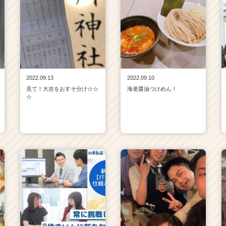
2022.09.13
2022.09.10
見て！大吉をおすそ分け☆☆
海老醤油つけめん！
☆