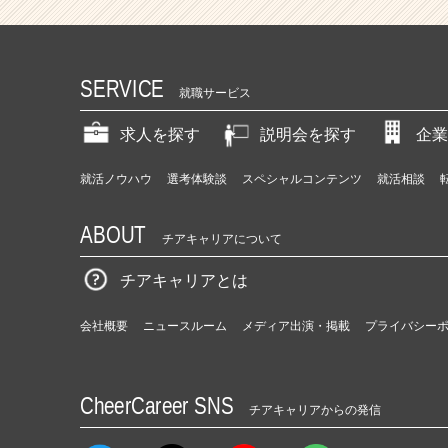
SERVICE
就職サービス
求人を探す
説明会を探す
企業
就活ノウハウ
選考体験談
スペシャルコンテンツ
就活相談
ABOUT
チアキャリアについて
チアキャリアとは
会社概要
ニュースルーム
メディア出演・掲載
プライバシー
CheerCareer SNS
チアキャリアからの発信